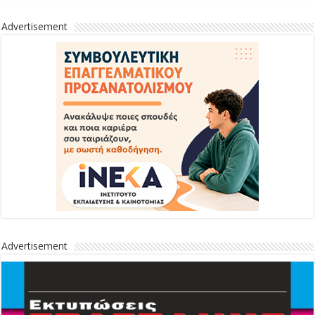
Advertisement
Advertisement