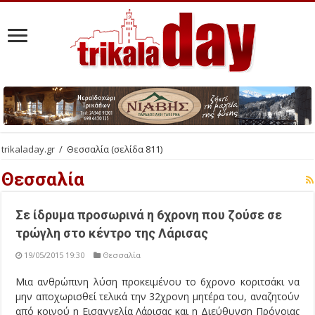
trikaladay.gr
/
Θεσσαλία
(σελίδα 811)
Θεσσαλία
Σε ίδρυμα προσωρινά η 6χρονη που ζούσε σε
τρώγλη στο κέντρο της Λάρισας
19/05/2015 19:30
Θεσσαλία
Μια ανθρώπινη λύση προκειμένου το 6χρονο κοριτσάκι να
μην αποχωρισθεί τελικά την 32χρονη μητέρα του, αναζητούν
από κοινού η Εισαγγελία Λάρισας και η Διεύθυνση Πρόνοιας