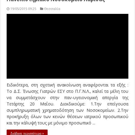
19/05/2015 09:25
Θεσσαλία
Ειδικότερα, στη σχετική ανακοίνωση αναφέρονται τα εξής :
Το Δ.Σ. Ένωσης Γιατρών ΕΣΥ στο Π.Γ.Ν.Λ., καλεί τα μέλη του
να συμμετάσχουν στην παν-υγειονομική απεργία της
Τετάρτης 20 Μαΐου. Διεκδικούμε: 1.Την επείγουσα
συμπληρωματική χρηματοδότηση των Νοσοκομείων. 2.Την
προκήρυξη όλων των κενών θέσεων ιατρικού προσωπικού
και την κάλυψή τους με μόνιμο προσωπικό ...
Διάβασε περισσότερα »