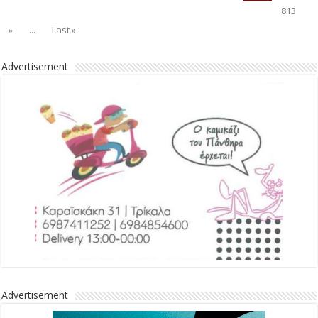
Advertisement
Advertisement