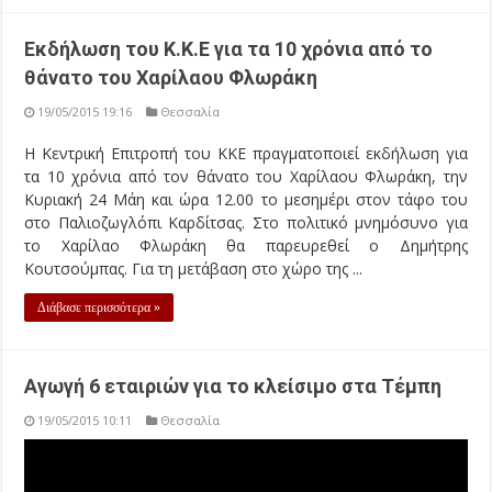
Εκδήλωση του Κ.Κ.Ε για τα 10 χρόνια από το
θάνατο του Χαρίλαου Φλωράκη
19/05/2015 19:16
Θεσσαλία
Η Κεντρική Επιτροπή του ΚΚΕ πραγματοποιεί εκδήλωση για
τα 10 χρόνια από τον θάνατο του Χαρίλαου Φλωράκη, την
Κυριακή 24 Μάη και ώρα 12.00 το μεσημέρι στον τάφο του
στο Παλιοζωγλόπι Καρδίτσας. Στο πολιτικό μνημόσυνο για
το Χαρίλαο Φλωράκη θα παρευρεθεί ο Δημήτρης
Κουτσούμπας. Για τη μετάβαση στο χώρο της ...
Διάβασε περισσότερα »
Αγωγή 6 εταιριών για το κλείσιμο στα Τέμπη
19/05/2015 10:11
Θεσσαλία