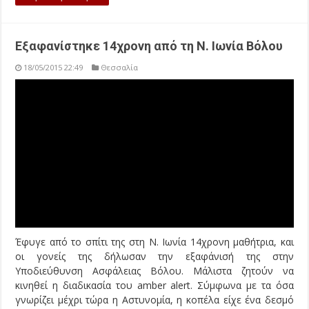
Εξαφανίστηκε 14χρονη από τη Ν. Ιωνία Βόλου
18/05/2015 22:49
Θεσσαλία
Έφυγε από το σπίτι της στη Ν. Ιωνία 14χρονη μαθήτρια, και
οι γονείς της δήλωσαν την εξαφάνισή της στην
Υποδιεύθυνση Ασφάλειας Βόλου. Μάλιστα ζητούν να
κινηθεί η διαδικασία του amber alert. Σύμφωνα με τα όσα
γνωρίζει μέχρι τώρα η Αστυνομία, η κοπέλα είχε ένα δεσμό