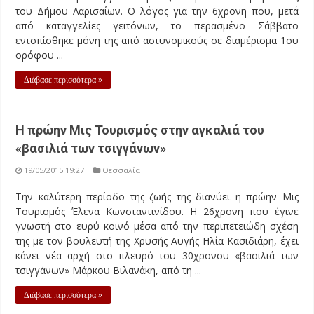
του Δήμου Λαρισαίων. Ο λόγος για την 6χρονη που, μετά
από καταγγελίες γειτόνων, το περασμένο Σάββατο
εντοπίσθηκε μόνη της από αστυνομικούς σε διαμέρισμα 1ου
ορόφου ...
Διάβασε περισσότερα »
Η πρώην Μις Τουρισμός στην αγκαλιά του
«βασιλιά των τσιγγάνων»
19/05/2015 19:27
Θεσσαλία
Την καλύτερη περίοδο της ζωής της διανύει η πρώην Μις
Τουρισμός Έλενα Κωνσταντινίδου. Η 26χρονη που έγινε
γνωστή στο ευρύ κοινό μέσα από την περιπετειώδη σχέση
της με τον βουλευτή της Χρυσής Αυγής Ηλία Κασιδιάρη, έχει
κάνει νέα αρχή στο πλευρό του 30χρονου «βασιλιά των
τσιγγάνων» Μάρκου Βιλανάκη, από τη ...
Διάβασε περισσότερα »