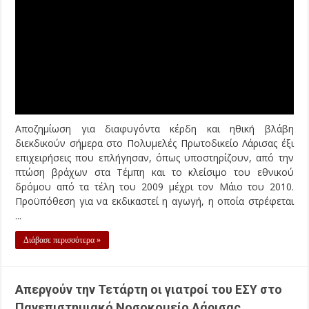
Αποζημίωση για διαφυγόντα κέρδη και ηθική βλάβη
διεκδικούν σήμερα στο Πολυμελές Πρωτοδικείο Λάρισας έξι
επιχειρήσεις που επλήγησαν, όπως υποστηρίζουν, από την
πτώση βράχων στα Τέμπη και το κλείσιμο του εθνικού
δρόμου από τα τέλη του 2009 μέχρι τον Μάιο του 2010.
Προϋπόθεση για να εκδικαστεί η αγωγή, η οποία στρέφεται
...
Διάβασε περισσότερα »
Απεργούν την Τετάρτη οι γιατροί του ΕΣΥ στο
Πανεπιστημιακό Νοσοκομείο Λάρισας