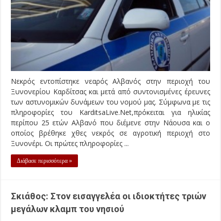
Νεκρός εντοπίστηκε νεαρός Αλβανός στην περιοχή του
Ξυνονερίου Καρδίτσας και μετά από συντονισμένες έρευνες
των αστυνομικών δυνάμεων του νομού μας. Σύμφωνα με τις
πληροφορίες του KarditsaLive.Net,πρόκειται για ηλικίας
περίπου 25 ετών Αλβανό που διέμενε στην Νάουσα και ο
οποίος βρέθηκε χθες νεκρός σε αγροτική περιοχή στο
Ξυνονέρι. Οι πρώτες πληροφορίες ...
Διάβασε περισσότερα »
Σκιάθος: Στον εισαγγελέα οι ιδιοκτήτες τριών
μεγάλων κλαμπ του νησιού