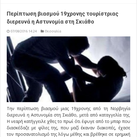
Περίπτωση βιασμού 19χρονης τουρίστριας
διερευνά η Αστυνομία στη Σκιάθο
07/08/2016 14:24
Θεσσαλία
Την περίπτωση βιασμού μιας 19χρονης από τη Νορβηγία
διερευνά η Αστυνομία στη Σκιάθο, μετά από καταγγελία της.
Η νεαρή κατήγγειλε χθες το πρωί ότι έφυγε από το μπαρ που
διασκέδαζε με φίλες της, που μαζί έκαναν διακοπές, έχασε
τον προσανατολισμό της λόγω μέθης και βρέθηκε σε ερημική