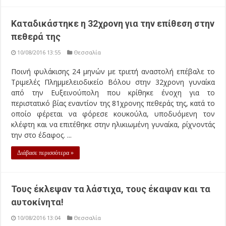
Καταδικάστηκε η 32χρονη για την επίθεση στην
πεθερά της
10/08/2016 13:55
Θεσσαλία
Ποινή φυλάκισης 24 μηνών με τριετή αναστολή επέβαλε το
Τριμελές Πλημμελειοδικείο Βόλου στην 32χρονη γυναίκα
από την Ευξεινούπολη που κρίθηκε ένοχη για το
περιστατικό βίας εναντίον της 81χρονης πεθεράς της, κατά το
οποίο φέρεται να φόρεσε κουκούλα, υποδυόμενη τον
κλέφτη και να επιτέθηκε στην ηλικιωμένη γυναίκα, ρίχνοντάς
την στο έδαφος. ...
Διάβασε περισσότερα »
Τους έκλεψαν τα λάστιχα, τους έκαψαν και τα
αυτοκίνητα!
10/08/2016 13:04
Θεσσαλία