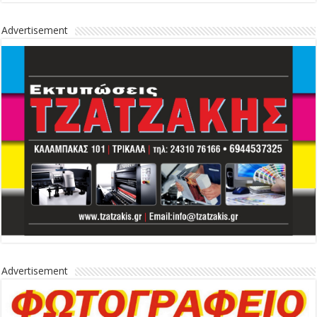
Advertisement
Advertisement