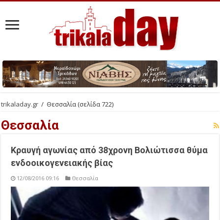
trikaladay.gr
/
Θεσσαλία
(σελίδα 722)
Θεσσαλία
Κραυγή αγωνίας από 38χρονη Βολιώτισσα θύμα
ενδοοικογενειακής βίας
12/08/2016 09:16
Θεσσαλία