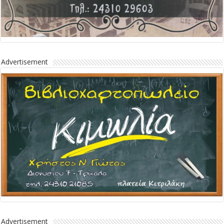
Advertisement
Advertisement