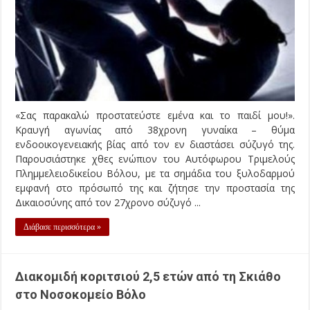
«Σας παρακαλώ προστατεύστε εμένα και το παιδί μου!».
Κραυγή αγωνίας από 38χρονη γυναίκα – θύμα
ενδοοικογενειακής βίας από τον εν διαστάσει σύζυγό της.
Παρουσιάστηκε χθες ενώπιον του Αυτόφωρου Τριμελούς
Πλημμελειοδικείου Βόλου, με τα σημάδια του ξυλοδαρμού
εμφανή στο πρόσωπό της και ζήτησε την προστασία της
Δικαιοσύνης από τον 27χρονο σύζυγό ...
Διάβασε περισσότερα »
Διακομιδή κοριτσιού 2,5 ετών από τη Σκιάθο
στο Νοσοκομείο Βόλο