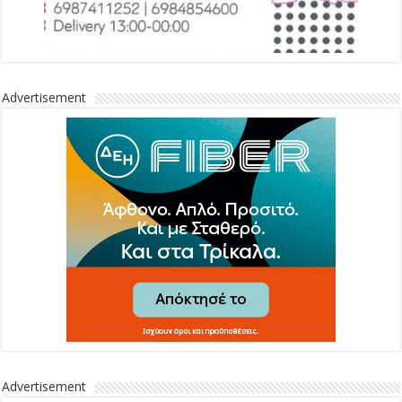
Advertisement
Advertisement