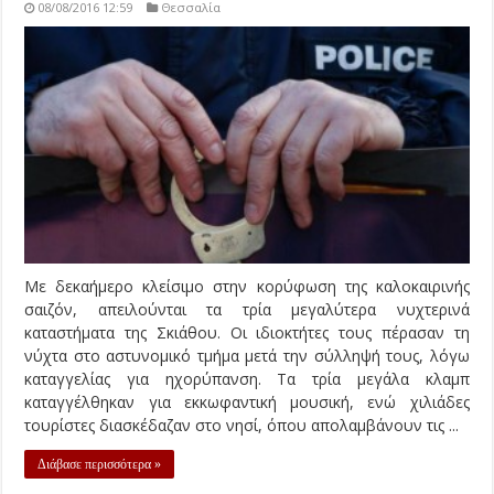
08/08/2016 12:59
Θεσσαλία
Με δεκαήμερο κλείσιμο στην κορύφωση της καλοκαιρινής
σαιζόν, απειλούνται τα τρία μεγαλύτερα νυχτερινά
καταστήματα της Σκιάθου. Οι ιδιοκτήτες τους πέρασαν τη
νύχτα στο αστυνομικό τμήμα μετά την σύλληψή τους, λόγω
καταγγελίας για ηχορύπανση. Τα τρία μεγάλα κλαμπ
καταγγέλθηκαν για εκκωφαντική μουσική, ενώ χιλιάδες
τουρίστες διασκέδαζαν στο νησί, όπου απολαμβάνουν τις ...
Διάβασε περισσότερα »