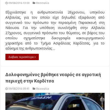
09/08/2016 13:00
Θεσσαλία
Εξιχνιάστηκε η ανθρωποκτονία 26χρονου, υπηκόου
Αλβανίας, για τον οποίο είχε δηλωθεί εξαφάνιση από
συγγενικό του πρόσωπο την περασμένη Παρασκευή στη
Νάουσα. Για την υπόθεση συνελήφθη στην Αλβανία
27χρονος, συγγενικό πρόσωπο του θύματος, σε βάρος του
οποίου σχηματίστηκε δικογραφία κακουργηματικού
χαρακτήρα από το Τμήμα Ασφάλειας Καρδίτσας, για το
αδίκημα της ανθρωποκτονίας ...
Διάβασε περισσότερα »
Δολοφονημένος βρέθηκε νεαρός σε αγροτική
περιοχή στην Καρδίτσα
09/08/2016 09:41
Θεσσαλία