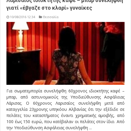
Λαρισαίος ιδιοκτήτης καφέ – μπαρ συνελήφθη
γιατί «έβγαζε στο κλαρί» γυναίκες
10/08/2016 12:34
Θεσσαλία
Για σωματεμπορία συνελήφθη 60χρονος ιδιοκτήτης καφέ –
μπαρ, από αστυνομικούς της Υποδιεύθυνσης Ασφάλειας
Λάρισας. Ο 60χρονος Λαρισαίος συνελήφθη μετά από
καταγγελία 23χρονης υπηκόου Αλβανίας ότι την εξέδιδε σε
πελάτες του καταστήματος έναντι χρηματικής αμοιβής, από
100 έως 150 ευρώ, που κατέβαλαν οι πελάτες στον ίδιο. Από
την Υποδιεύθυνση Ασφάλειας συνελήφθη ...