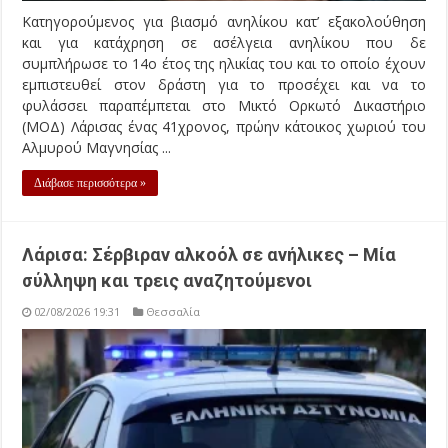
Kατηγορούμενος για βιασμό ανηλίκου κατ’ εξακολούθηση
και για κατάχρηση σε ασέλγεια ανηλίκου που δε
συμπλήρωσε το 14ο έτος της ηλικίας του και το οποίο έχουν
εμπιστευθεί στον δράστη για το προσέχει και να το
φυλάσσει παραπέμπεται στο Μικτό Ορκωτό Δικαστήριο
(ΜΟΔ) Λάρισας ένας 41χρονος, πρώην κάτοικος χωριού του
Αλμυρού Μαγνησίας ...
Διάβασε περισσότερα »
Λάρισα: Σέρβιραν αλκοόλ σε ανήλικες – Μία
σύλληψη και τρεις αναζητούμενοι
02/08/2026 19:31
Θεσσαλία