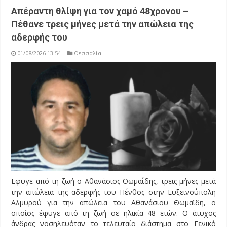
Απέραντη θλίψη για τον χαμό 48χρονου –
Πέθανε τρεις μήνες μετά την απώλεια της
αδερφής του
01/08/2026 13:54
Θεσσαλία
Εφυγε από τη ζωή ο Αθανάσιος Θωμαΐδης, τρεις μήνες μετά
την απώλεια της αδερφής του Πένθος στην Ευξεινούπολη
Αλμυρού για την απώλεια του Αθανάσιου Θωμαϊδη, ο
οποίος έφυγε από τη ζωή σε ηλικία 48 ετών. Ο άτυχος
άνδρας νοσηλευόταν το τελευταίο διάστημα στο Γενικό