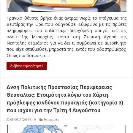
Τραγικό θάνατο βρήκε ένας άντρας νωρίς το απόγευμα της
Δευτέρας την ώρα που οδηγούσε. Σύμφωνα με τις πρώτες
πληροφορίες του onlarissa.gr διερχόμενη οδηγός επί της
οδού 1ης Μεραρχίας, κοντά στη Σκεπστή Αγορά της
Νεάπολης σταμάτησε για να δει τι συμβαίνει σε αυτοκίνητο
που είχε σταθμεύσει μπροστά της, εντός του οδοστρώματος.
Όπως διαπίστωσε, ο ...
Διάβασε περισσότερα »
Δνση Πολιτικής Προστασίας Περιφέρειας
Θεσσαλίας: Ετοιμότητα λόγω του Χάρτη
πρόβλεψης κινδύνου πυρκαγιάς (κατηγορία 3)
που ισχύει για την Τρίτη 4 Αυγούστου
03/08/2026 16:19
Θεσσαλία