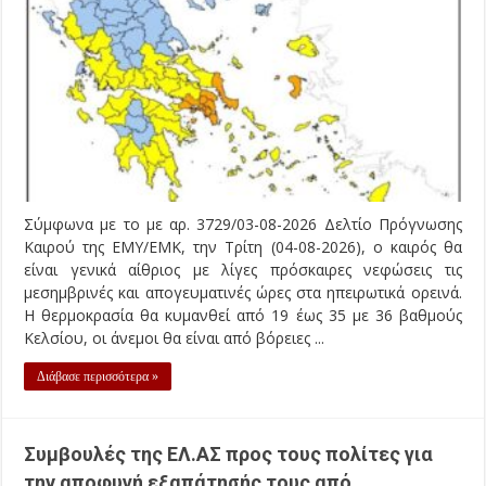
Σύμφωνα με το με αρ. 3729/03-08-2026 Δελτίο Πρόγνωσης
Καιρού της ΕΜΥ/ΕΜΚ, την Τρίτη (04-08-2026), ο καιρός θα
είναι γενικά αίθριος με λίγες πρόσκαιρες νεφώσεις τις
μεσημβρινές και απογευματινές ώρες στα ηπειρωτικά ορεινά.
Η θερμοκρασία θα κυμανθεί από 19 έως 35 με 36 βαθμούς
Κελσίου, οι άνεμοι θα είναι από βόρειες ...
Διάβασε περισσότερα »
Συμβουλές της ΕΛ.ΑΣ προς τους πολίτες για
την αποφυγή εξαπάτησής τους από