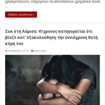
χρησιμοποιούν, επιχειρούν να αποσπάσουν χρηματικά ποσά
...
Διάβασε περισσότερα »
Σοκ στη Λάρισα: 41χρονος κατηγορείται ότι
βίαζε κατ’ εξακολούθηση την εννιάχρονη θετή
κόρη του
03/08/2026 10:14
Θεσσαλία