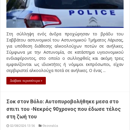
Στη σύλληψη ενός άνδρα προχώρησαν το βράδυ του
Σαββάτου αστυνομικοί του Αστυνομικού Τμήματος Λάρισας,
για υπόθεση διάθεσης αλκοολούχων ποτών σε ανήλικες.
Σύμφωνα με την Αστυνομία, σε κατάστημα υγειονομικού
ενδιαφέροντος, στο οποίο ο συλληφθείς και ακόμη τρεις
εμφανίζονται ως ιδιοκτήτες ή νόμιμοι εκπρόσωποι, είχαν
σερβιριστεί αλκοολούχα ποτά σε ανήλικες. Ο ένας ...
Διάβασε περισσότερα »
Σοκ στον Βόλο: Αυτοπυροβολήθηκε μεσα στο
σπιτι του -Νεκρός 90χρονος που έδωσε τέλος
στη ζωή του
02/08/2026 13:56
Θεσσαλία