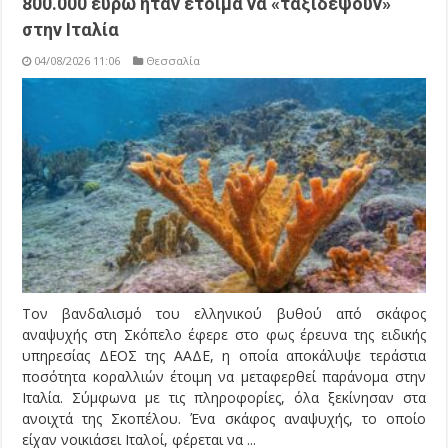
800.000 ευρώ ήταν έτοιμα να «ταξιδέψουν»
στην Ιταλία
04/08/2026 11:06
Θεσσαλία
Τον βανδαλισμό του ελληνικού βυθού από σκάφος
αναψυχής στη Σκόπελο έφερε στο φως έρευνα της ειδικής
υπηρεσίας ΔΕΟΣ της ΑΑΔΕ, η οποία αποκάλυψε τεράστια
ποσότητα κοραλλιών έτοιμη να μεταφερθεί παράνομα στην
Ιταλία. Σύμφωνα με τις πληροφορίες, όλα ξεκίνησαν στα
ανοιχτά της Σκοπέλου. Ένα σκάφος αναψυχής, το οποίο
είχαν νοικιάσει Ιταλοί, φέρεται να ...