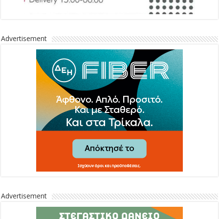
Advertisement
Advertisement