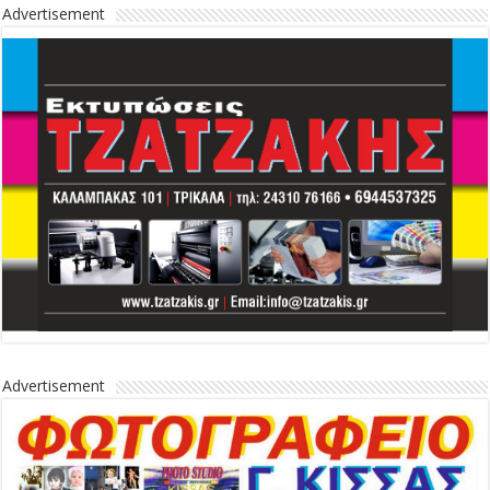
Advertisement
Advertisement