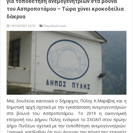
για τοποθέτηση ανεμογενητριών στα βουνά
του Ασπροποτάμου – Τώρα χύνει κροκοδείλια
δάκρυα
19/10/2022 16:51
Παραπολιτικά
Μας δουλεύει κανονικά ο δήμαρχος Πύλης Κ.Μαράβας και η
δημοτική αρχή σχετικά με την εγκατάσταση ανεμογεννητριών
στα βουνά του Ασπροποτάμου. Το 2019 η οικονομική
επιτροπή του Δήμου Πύλης ενέκρινε το ΣΧΟΑΠ στον πρώην
Δήμο Πινδέων σχετικά με την τοποθέτηση ανεμογεννητριών.
Ξαφνικά, κατάλαβαν ότι ενώ άνοιγαν την πόρτα στις εταιρείες