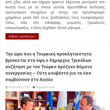
από χθες αλλά και σήμερα αρκετοί δέχονται μηνύματα στα
κινητά τους με τα οποία γίνεται προσπάθεια άντλησης
προσωπικών στοιχείων με στόχο τον προσπορισμό
χρημάτων μεσα από τους τραπεζικούς τους λογαριασμούς.
Οπως είπε στο trikaladay, γνωστός Τρικαλινός
επαγγελματίες, ο ίδιος δέχθηκε τέτοιο μήνυμα ...
Διάβασε περισσότερα »
Την ώρα που η Τουρκική προκλητικότητα
βρίσκεται στα ύψη ο δήμαρχος Τρικάλων
συζήτησε με τον Τούρκο πρόξενο θέματα
συνεργασίας – Ούτε κουβέντα για τα όσα
συμβαίνουν στο Αιγαίο
07/10/2022 17:23
Παραπολιτικά