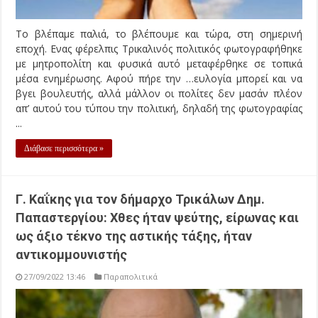
Το βλέπαμε παλιά, το βλέπουμε και τώρα, στη σημερινή
εποχή. Ενας φέρελπις Τρικαλινός πολιτικός φωτογραφήθηκε
με μητροπολίτη και φυσικά αυτό μεταφέρθηκε σε τοπικά
μέσα ενημέρωσης. Αφού πήρε την …ευλογία μπορεί και να
βγει βουλευτής, αλλά μάλλον οι πολίτες δεν μασάν πλέον
απ’ αυτού του τύπου την πολιτική, δηλαδή της φωτογραφίας
...
Διάβασε περισσότερα »
Γ. Καΐκης για τον δήμαρχο Τρικάλων Δημ.
Παπαστεργίου: Χθες ήταν ψεύτης, είρωνας και
ως άξιο τέκνο της αστικής τάξης, ήταν
αντικομμουνιστής
27/09/2022 13:46
Παραπολιτικά