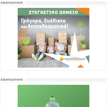
Advertisement
Advertisement