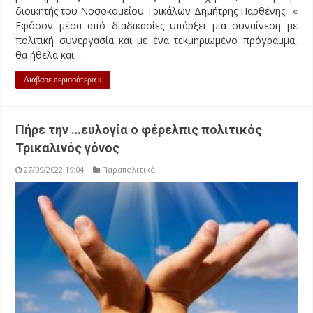
διοικητής του Νοσοκομείου Τρικάλων Δημήτρης Παρθένης : «
Εφόσον μέσα από διαδικασίες υπάρξει μια συναίνεση με
πολιτική συνεργασία και με ένα τεκμηριωμένο πρόγραμμα,
θα ήθελα και ...
Διάβασε περισσότερα »
Πήρε την …ευλογία ο φέρελπις πολιτικός
Τρικαλινός γόνος
27/09/2022 19:04
Παραπολιτικά