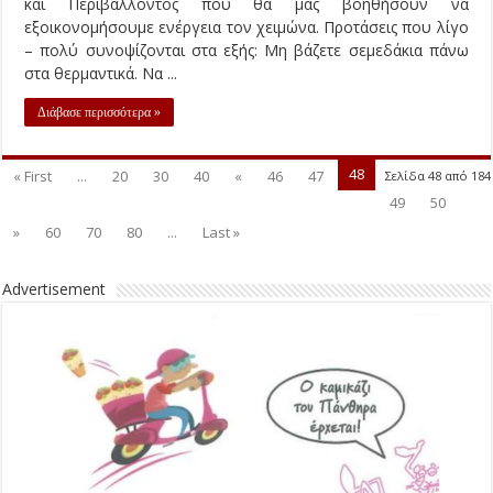
και Περιβάλλοντος που θα μας βοηθήσουν να
εξοικονομήσουμε ενέργεια τον χειμώνα. Προτάσεις που λίγο
– πολύ συνοψίζονται στα εξής: Μη βάζετε σεμεδάκια πάνω
στα θερμαντικά. Να ...
Διάβασε περισσότερα »
48
« First
...
20
30
40
«
46
47
Σελίδα 48 από 184
49
50
»
60
70
80
...
Last »
Advertisement