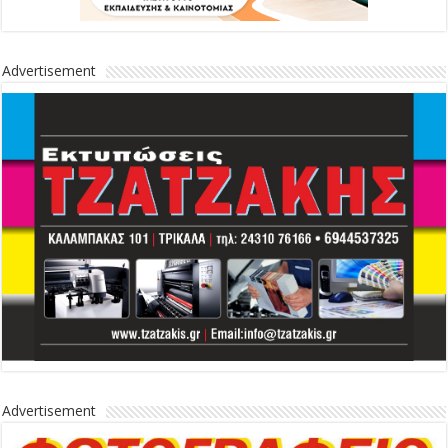
Advertisement
Advertisement