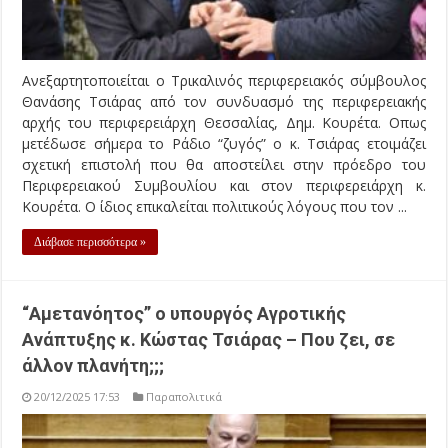
Ανεξαρτητοποιείται ο Τρικαλινός περιφερειακός σύμβουλος
Θανάσης Τσιάρας από τον συνδυασμό της περιφερειακής
αρχής του περιφερειάρχη Θεσσαλίας, Δημ. Κουρέτα. Οπως
μετέδωσε σήμερα το Ράδιο “ζυγός” ο κ. Τσιάρας ετοιμάζει
σχετική επιστολή που θα αποστείλει στην πρόεδρο του
Περιφερειακού Συμβουλίου και στον περιφερειάρχη κ.
Κουρέτα. Ο ίδιος επικαλείται πολιτικούς λόγους που τον ...
Διάβασε περισσότερα »
“Αμετανόητος” ο υπουργός Αγροτικής
Ανάπτυξης κ. Κώστας Τσιάρας – Που ζει, σε
άλλον πλανήτη;;;
20/12/2025 17:53
Παραπολιτικά