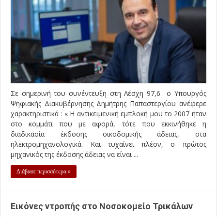
Σε σημερινή του συνέντευξη στη Λέσχη 97,6 ο Υπουργός
Ψηφιακής Διακυβέρνησης Δημήτρης Παπαστεργίου ανέφερε
χαρακτηριστικά : « Η αντικειμενική εμπλοκή μου το 2007 ήταν
στο κομμάτι που με αφορά, τότε που εκκινήθηκε η
διαδικασία έκδοσης οικοδομικής άδειας, στα
ηλεκτρομηχανολογικά. Και τυχαίνει πλέον, ο πρώτος
μηχανικός της έκδοσης άδειας να είναι ...
Διάβασε περισσότερα »
Εικόνες ντροπής στο Νοσοκομείο Τρικάλων