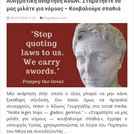
Αινιγματική ανάρτηση Άδωνι: Σταματήστε να
μας μιλάτε για νόμους – Κουβαλούμε σπαθιά
05/01/2026 11:02
Παραπολιτικά
Μία ανάρτηση στην οποία ο ίδιος μπορεί να μην κάνει
ξεκάθαρη σύνδεση, δεν παύει όμως να προκαλεί
συνειρμούς, έκανε ο Άδωνις Γεωργιάδης στα social media.
“Nolite leges loqui — gladios gerimus.” – «Σταματήστε να μας
μιλάτε για νόμους — κουβαλούμε σπαθιά.», έγραψε ο
υπουργός Υγείας, χρησιμοποιώντας τα λόγια του Πομπηιου
του Μέγα και συνοδεύοντάς ...