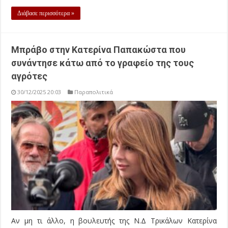
Διάβασε περισσότερα »
Μπράβο στην Κατερίνα Παπακώστα που
συνάντησε κάτω από το γραφείο της τους
αγρότες
30/12/2025 20:03
Παραπολιτικά
Αν μη τι άλλο, η βουλευτής της Ν.Δ Τρικάλων Κατερίνα