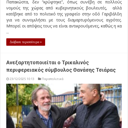
Παπακώστα, δεν “κρύφτηκε”, όπως συνέβη σε πολλούς
νομούς της χώρας από κυβερνητικούς βουλευτές, αλλά
κατέβηκε από το πολιτικό της γραφείο στην οδό Γαριβάλδη
για να συνομιλήσει με τους διαμαρτυρόμενους αγρότες.
Μπορεί οι απόψεις τους να είναι αντικρουόμενες, καθώς η κα
...
Διάβασε περισσότερα »
Ανεξαρτητοποιείται ο Τρικαλινός
περιφερειακός σύμβουλος Θανάσης Τσιάρας
23/12/2025 10:13
Παραπολιτικά