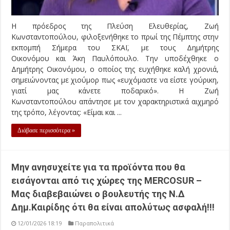
Η πρόεδρος της Πλεύση Ελευθερίας, Ζωή
Κωνσταντοπούλου, φιλοξενήθηκε το πρωί της Πέμπτης στην
εκπομπή Σήμερα του ΣΚΑΪ, με τους Δημήτρης
Οικονόμου και Άκη Παυλόπουλο. Την υποδέχθηκε ο
Δημήτρης Οικονόμου, ο οποίος της ευχήθηκε καλή χρονιά,
σημειώνοντας με χιούμορ πως «ευχόμαστε να είστε γούρικη,
γιατί μας κάνετε ποδαρικό». Η Ζωή
Κωνσταντοπούλου απάντησε με τον χαρακτηριστικά αιχμηρό
της τρόπο, λέγοντας: «Είμαι και ...
Διάβασε περισσότερα »
Μην ανησυχείτε για τα προϊόντα που θα
εισάγονται από τις χώρες της MERCOSUR –
Μας διαβεβαιώνει ο βουλευτής της Ν.Δ
Δημ.Καιρίδης ότι θα είναι απολύτως ασφαλή!!!
12/01/2026 18:19
Παραπολιτικά