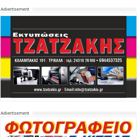
Advertisement
Advertisement