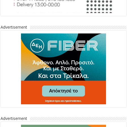
Advertisement
Advertisement