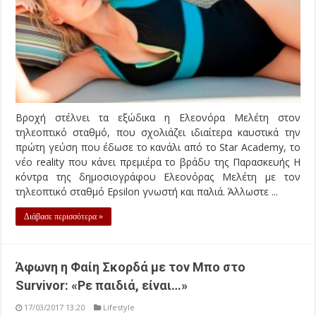
Βροχή στέλνει τα εξώδικα η Ελεονόρα Μελέτη στον
τηλεοπτικό σταθμό, που σχολιάζει ιδιαίτερα καυστικά την
πρώτη γεύση που έδωσε το κανάλι από το Star Academy, το
νέο reality που κάνει πρεμιέρα το βράδυ της Παρασκευής Η
κόντρα της δημοσιογράφου Ελεονόρας Μελέτη με τον
τηλεοπτικό σταθμό Epsilon γνωστή και παλιά. Άλλωστε ...
Διάβασε περισσότερα »
Άφωνη η Φαίη Σκορδά με τον Μπο στο
Survivor: «Ρε παιδιά, είναι…»
17/03/2017 13:20
Lifestyle