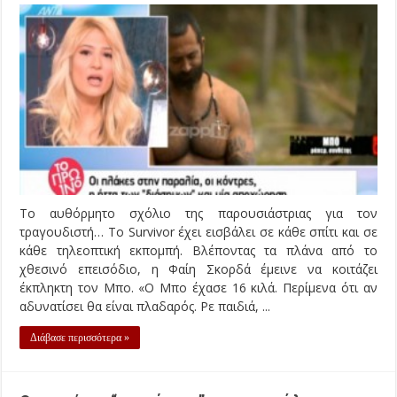
Το αυθόρμητο σχόλιο της παρουσιάστριας για τον
τραγουδιστή… Το Survivor έχει εισβάλει σε κάθε σπίτι και σε
κάθε τηλεοπτική εκπομπή. Βλέποντας τα πλάνα από το
χθεσινό επεισόδιο, η Φαίη Σκορδά έμεινε να κοιτάζει
έκπληκτη τον Μπο. «Ο Μπο έχασε 16 κιλά. Περίμενα ότι αν
αδυνατίσει θα είναι πλαδαρός. Ρε παιδιά, ...
Διάβασε περισσότερα »