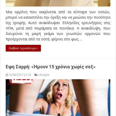
Μια ορμόνη που εκκρίνεται από τα κύτταρα των οστών,
μπορεί να καταστείλει την όρεξη και να μειώσει την ποσότητα
της τροφής. Αυτό ανακάλυψαν Ελληνίδες ερευνήτριες στις
ΗΠΑ, μετά από πειράματα σε ποντίκια. Η ανακάλυψη, που
διευρύνει τη μικρή γκάμα των γνωστών ορμονών που
προέρχονται από τα οστά, φέρνει στο φως ...
Διάβασε περισσότερα »
Εφη Σαρρή: «Ήμουν 15 χρόνια χωρίς σεξ»
12/03/2017 21:30
Lifestyle