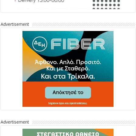
Advertisement
Advertisement