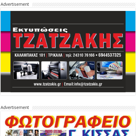
Advertisement
Advertisement