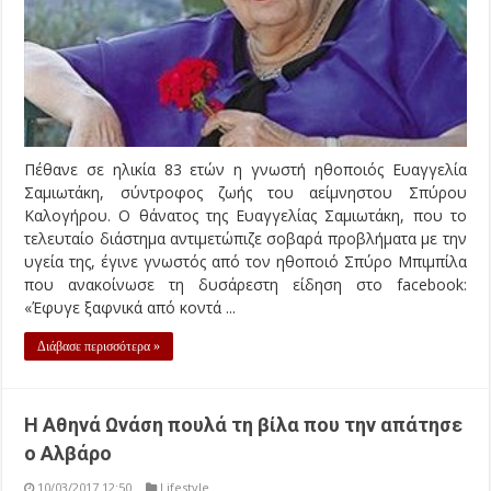
Πέθανε σε ηλικία 83 ετών η γνωστή ηθοποιός Ευαγγελία
Σαμιωτάκη, σύντροφος ζωής του αείμνηστου Σπύρου
Καλογήρου. Ο θάνατος της Ευαγγελίας Σαμιωτάκη, που το
τελευταίο διάστημα αντιμετώπιζε σοβαρά προβλήματα με την
υγεία της, έγινε γνωστός από τον ηθοποιό Σπύρο Μπιμπίλα
που ανακοίνωσε τη δυσάρεστη είδηση στο facebook:
«Έφυγε ξαφνικά από κοντά ...
Διάβασε περισσότερα »
Η Αθηνά Ωνάση πουλά τη βίλα που την απάτησε
ο Αλβάρο
10/03/2017 12:50
Lifestyle