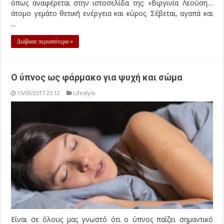
όπως αναφέρεται στην ιστοσελίδα της: «Βιργινία Λεούση…
άτομο γεμάτο θετική ενέργεια και κύρος. Σέβεται, αγαπά και
...
Διάβασε περισσότερα »
Ο ύπνος ως φάρμακο για ψυχή και σώμα
15/03/2017 23:12
Lifestyle
Είναι σε όλους μας γνωστό ότι ο ύπνος παίζει σημαντικό