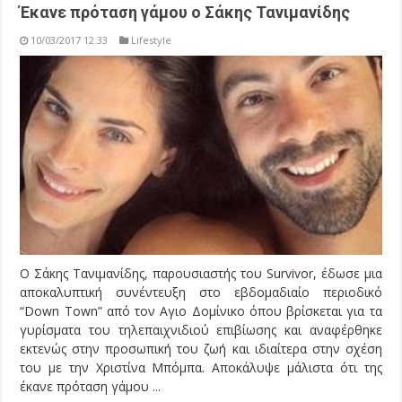
Έκανε πρόταση γάμου ο Σάκης Τανιμανίδης
10/03/2017 12:33
Lifestyle
Ο Σάκης Τανιμανίδης, παρουσιαστής του Survivor, έδωσε μια
αποκαλυπτική συνέντευξη στο εβδομαδιαίο περιοδικό
“Down Town” από τον Αγιο Δομίνικο όπου βρίσκεται για τα
γυρίσματα του τηλεπαιχνιδιού επιβίωσης και αναφέρθηκε
εκτενώς στην προσωπική του ζωή και ιδιαίτερα στην σχέση
του με την Χριστίνα Μπόμπα. Αποκάλυψε μάλιστα ότι της
έκανε πρόταση γάμου ...