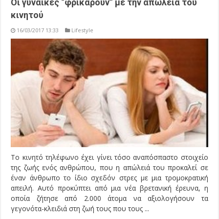
Οι γυναίκες “φρικάρουν” με την απώλεια του
κινητού
16/03/2017 13:33
Lifestyle
Το κινητό τηλέφωνο έχει γίνει τόσο αναπόσπαστο στοιχείο
της ζωής ενός ανθρώπου, που η απώλειά του προκαλεί σε
έναν άνθρωπο το ίδιο σχεδόν στρες με μια τρομοκρατική
απειλή. Αυτό προκύπτει από μια νέα βρετανική έρευνα, η
οποία ζήτησε από 2.000 άτομα να αξιολογήσουν τα
γεγονότα-κλειδιά στη ζωή τους που τους ...