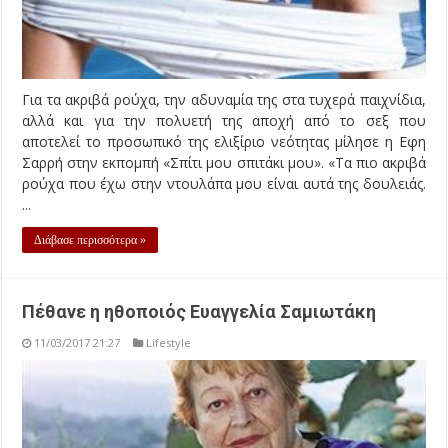
Για τα ακριβά ρούχα, την αδυναμία της στα τυχερά παιχνίδια,
αλλά και για την πολυετή της αποχή από το σεξ που
αποτελεί το προσωπικό της ελιξίριο νεότητας μίλησε η Εφη
Σαρρή στην εκπομπή «Σπίτι μου σπιτάκι μου». «Τα πιο ακριβά
ρούχα που έχω στην ντουλάπα μου είναι αυτά της δουλειάς.
...
Διάβασε περισσότερα »
Πέθανε η ηθοποιός Ευαγγελία Σαμιωτάκη
11/03/2017 21:27
Lifestyle