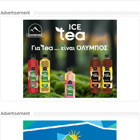
Advertisement
Advertisement