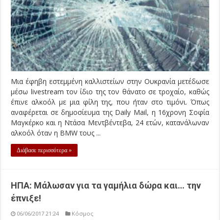
Μια έφηβη εστεμμένη καλλιστείων στην Ουκρανία μετέδωσε
μέσω livestream τον ίδιο της τον θάνατο σε τροχαίο, καθώς
έπινε αλκοόλ με μια φίλη της, που ήταν στο τιμόνι. Όπως
αναφέρεται σε δημοσίευμα της Daily Mail, η 16χρονη Σοφία
Μαγκέρκο και η Ντάσα Μεντβέντεβα, 24 ετών, κατανάλωναν
αλκοόλ όταν η BMW τους ...
Διάβασε περισσότερα »
ΗΠΑ: Μάλωσαν για τα γαμήλια δώρα και… την
έπνιξε!
06/06/2017 21:24
Κόσμος