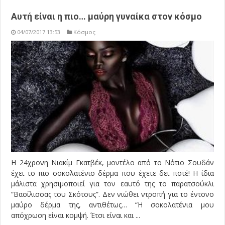
Αυτή είναι η πιο… μαύρη γυναίκα στον κόσμο
04/07/2017 13:53
Κόσμος
H 24χρονη Nιακίμ Γκατβέκ, μοντέλο από το Νότιο Σουδάν
έχει το πιο σοκολατένιο δέρμα που έχετε δει ποτέ! Η ίδια
μάλιστα χρησιμοποιεί για τον εαυτό της το παρατσούκλι
“Βασίλισσας του Σκότους”. Δεν νιώθει ντροπή για το έντονο
μαύρο δέρμα της, αντιθέτως… “Η σοκολατένια μου
απόχρωση είναι κομψή. Έτσι είναι και ...