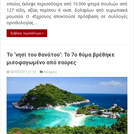
οποίος έκλεψε περισσότερα από 10.000 φτερά πουλιών από
127 είδη, αξίας περίπου 6 εκατ. δολαρίων από ευρωπαϊκά
μουσεία. Ο 45χρονος αποκτούσε πρόσβαση σε συλλογές
ορνιθολογίας ...
Διάβασε περισσότερα »
Το ‘νησί του θανάτου’: Το 7ο θύμα βρέθηκε
μισοφαγωμένο από σαύρες
02/07/2017 21:13
Κόσμος