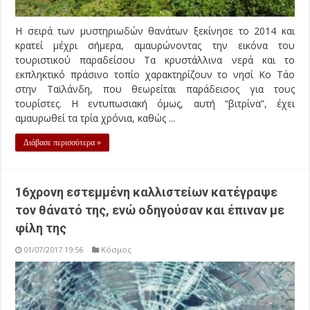
Η σειρά των μυστηριωδών θανάτων ξεκίνησε το 2014 και
κρατεί μέχρι σήμερα, αμαυρώνοντας την εικόνα του
τουριστικού παραδείσου Τα κρυστάλλινα νερά και το
εκπληκτικό πράσινο τοπίο χαρακτηρίζουν το νησί Κο Τάο
στην Ταϊλάνδη, που θεωρείται παράδεισος για τους
τουρίστες. Η εντυπωσιακή όμως, αυτή “βιτρίνα”, έχει
αμαυρωθεί τα τρία χρόνια, καθώς ...
Διάβασε περισσότερα »
16χρονη εστεμμένη καλλιστείων κατέγραψε
τον θάνατό της, ενώ οδηγούσαν και έπιναν με
φίλη της
01/07/2017 19:56
Κόσμος