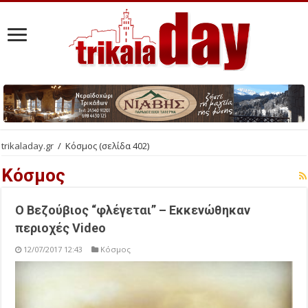
trikaladay.gr
/
Κόσμος
(σελίδα 402)
Κόσμος
Ο Βεζούβιος “φλέγεται” – Εκκενώθηκαν
περιοχές Video
12/07/2017 12:43
Κόσμος