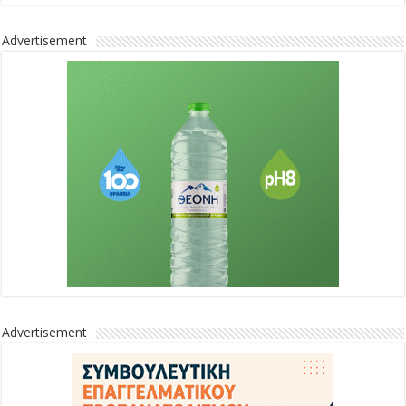
Advertisement
Advertisement