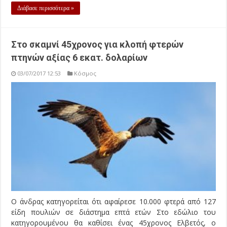
Διάβασε περισσότερα »
Στο σκαμνί 45χρονος για κλοπή φτερών
πτηνών αξίας 6 εκατ. δολαρίων
03/07/2017 12:53
Κόσμος
Ο άνδρας κατηγορείται ότι αφαίρεσε 10.000 φτερά από 127
είδη πουλιών σε διάστημα επτά ετών Στο εδώλιο του
κατηγορουμένου θα καθίσει ένας 45χρονος Ελβετός, ο