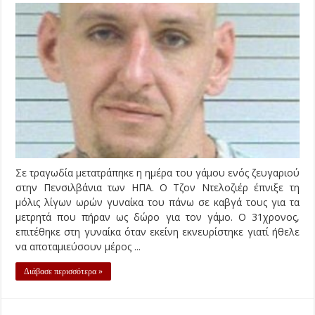
Σε τραγωδία μετατράπηκε η ημέρα του γάμου ενός ζευγαριού
στην Πενσιλβάνια των ΗΠΑ. Ο Τζον Ντελοζιέρ έπνιξε τη
μόλις λίγων ωρών γυναίκα του πάνω σε καβγά τους για τα
μετρητά που πήραν ως δώρο για τον γάμο. Ο 31χρονος,
επιτέθηκε στη γυναίκα όταν εκείνη εκνευρίστηκε γιατί ήθελε
να αποταμιεύσουν μέρος ...
Διάβασε περισσότερα »