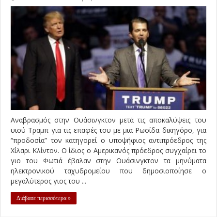
Αναβρασμός στην Ουάσινγκτον μετά τις αποκαλύψεις του
υιού Τραμπ για τις επαφές του με μια Ρωσίδα δικηγόρο, για
“προδοσία” τον κατηγορεί ο υποψήφιος αντιπρόεδρος της
Χίλαρι Κλίντον. Ο ίδιος ο Αμερικανός πρόεδρος συγχαίρει το
γιο του Φωτιά έβαλαν στην Ουάσινγκτον τα μηνύματα
ηλεκτρονικού ταχυδρομείου που δημοσιοποίησε ο
μεγαλύτερος γιος του ...
Διάβασε περισσότερα »