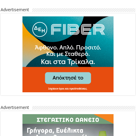
Advertisement
Advertisement