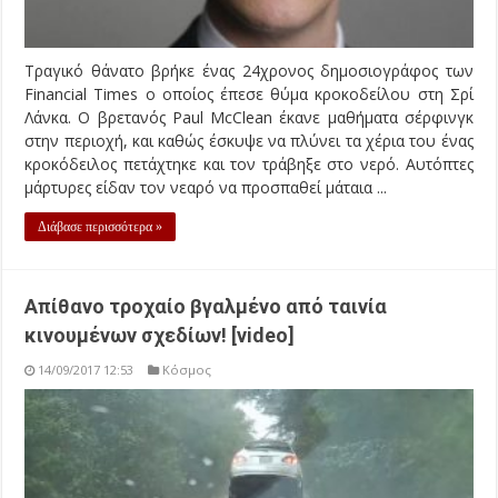
Τραγικό θάνατο βρήκε ένας 24χρονος δημοσιογράφος των
Financial Times ο οποίος έπεσε θύμα κροκοδείλου στη Σρί
Λάνκα. Ο βρετανός Paul McClean έκανε μαθήματα σέρφινγκ
στην περιοχή, και καθώς έσκυψε να πλύνει τα χέρια του ένας
κροκόδειλος πετάχτηκε και τον τράβηξε στο νερό. Αυτόπτες
μάρτυρες είδαν τον νεαρό να προσπαθεί μάταια ...
Διάβασε περισσότερα »
Απίθανο τροχαίο βγαλμένο από ταινία
κινουμένων σχεδίων! [video]
14/09/2017 12:53
Κόσμος