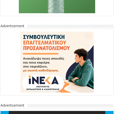
Advertisement
Advertisement