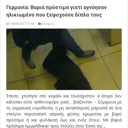
Γερμανία: Βαριά πρόστιμα γιατί αγνόησαν
ηλικιωμένο που ξεψυχούσε δίπλα τους
19/09/2017 01:40
Κόσμος
Έπεσε, χτύπησε στο κεφάλι και τουλάχιστον 4 άτομα δεν
κάλεσαν ούτε ασθενοφόρο γιατί… βιάζονταν – Σύμφωνα με
τη γερμανική νομοθεσία, η μη ανταπόκριση μπροστά σε ένα
επείγον περιστατικό ιατρικής φύσης τιμωρείται με βαρύ
πρόστιμο ή και φυλάκιση έως και ενός έτους. Με βαριά
πρόστιμα τιμωρήθηκαν τρεις πολίτες στην Έσση της ...