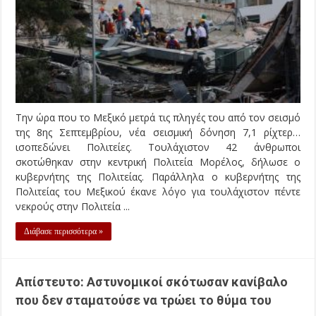
Την ώρα που το Μεξικό μετρά τις πληγές του από τον σεισμό
της 8ης Σεπτεμβρίου, νέα σεισμική δόνηση 7,1 ρίχτερ…
ισοπεδώνει Πολιτείες. Τουλάχιστον 42 άνθρωποι
σκοτώθηκαν στην κεντρική Πολιτεία Μορέλος, δήλωσε ο
κυβερνήτης της Πολιτείας. Παράλληλα ο κυβερνήτης της
Πολιτείας του Μεξικού έκανε λόγο για τουλάχιστον πέντε
νεκρούς στην Πολιτεία ...
Διάβασε περισσότερα »
Aπίστευτο: Αστυνομικοί σκότωσαν κανίβαλο
που δεν σταματούσε να τρώει το θύμα του