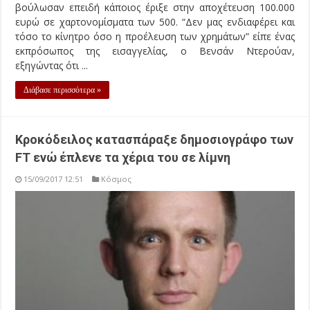
βούλωσαν επειδή κάποιος έριξε στην αποχέτευση 100.000
ευρώ σε χαρτονομίσματα των 500. “Δεν μας ενδιαφέρει και
τόσο το κίνητρο όσο η προέλευση των χρημάτων” είπε ένας
εκπρόσωπος της εισαγγελίας, ο Βενσάν Ντερούαν,
εξηγώντας ότι ...
Διάβασε περισσότερα »
Κροκόδειλος κατασπάραξε δημοσιογράφο των
FT ενώ έπλενε τα χέρια του σε λίμνη
15/09/2017 12:51
Κόσμος