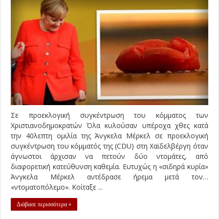
Σε προεκλογική συγκέντρωση του κόμματος των
Χριστιανοδημοκρατών Όλα κυλούσαν υπέροχα χθες κατά
την 40λεπτη ομιλία της Άνγκελα Μέρκελ σε προεκλογική
συγκέντρωση του κόμματός της (CDU) στη Χαϊδελβέργη όταν
άγνωστοι άρχισαν να πετούν δύο ντομάτες, από
διαφορετική κατεύθυνση καθεμία. Ευτυχώς η «σιδηρά κυρία»
Άνγκελα Μέρκελ αντέδρασε ήρεμα μετά τον…
«ντοματοπόλεμο». Κοίταξε ...
Διάβασε περισσότερα »