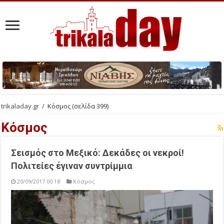
trikaladay.gr
/
Κόσμος
(σελίδα 399)
Κόσμος
Σεισμός στο Μεξικό: Δεκάδες οι νεκροί!
Πολιτείες έγιναν συντρίμμια
20/09/2017 00:18
Κόσμος