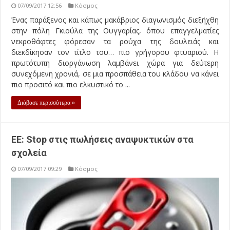
07/09/2017 12:56
Κόσμος
Ένας παράξενος και κάπως μακάβριος διαγωνισμός διεξήχθη
στην πόλη Γκιούλα της Ουγγαρίας, όπου επαγγελματίες
νεκροθάφτες φόρεσαν τα ρούχα της δουλειάς και
διεκδίκησαν τον τίτλο του… πιο γρήγορου φτυαριού. Η
πρωτότυπη διοργάνωση λαμβάνει χώρα για δεύτερη
συνεχόμενη χρονιά, σε μια προσπάθεια του κλάδου να κάνει
πιο προσιτό και πιο ελκυστικό το ...
Διάβασε περισσότερα »
ΕΕ: Stop στις πωλήσεις αναψυκτικών στα
σχολεία
07/09/2017 09:29
Κόσμος