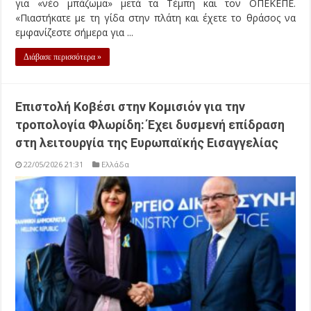
για «νέο μπάζωμα» μετά τα Τέμπη και τον ΟΠΕΚΕΠΕ.
«Πιαστήκατε με τη γίδα στην πλάτη και έχετε το θράσος να
εμφανίζεστε σήμερα για ...
Διάβασε περισσότερα »
Επιστολή Κοβέσι στην Κομισιόν για την
τροπολογία Φλωρίδη: Έχει δυσμενή επίδραση
στη λειτουργία της Ευρωπαϊκής Εισαγγελίας
22/05/2026 21:31
Ελλάδα