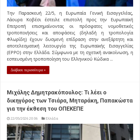
Την Παρασκευή 22/5, η Ευρωπαία Γενική Εισαγγελέας,
Λάουρα Κοβέσι έστειλε επιστολή προς την Ευρωπαϊκή
Επιτροπή επισημαίνοντας οι πρόσφατες νομοθετικές
τροποποιήσεις και αποφάσεις (δηλαδή η τροπολογία
Φλωρίδη) έχουν δυσμενή επίδραση στην ανεξάρτητη και
αποτελεσματική λειτουργία της Ευρωπαϊκής Εισαγγελίας
(EPPO) στην Ελλάδα. Σύμφωνα με τη σχετική ανακοίνωση, η
εσπευσμένη τροποποίηση του Ελληνικού Κώδικα ...
Διάβασε περισσότερα »
Μιχάλης Δημητρακόπουλος: Τι λέει ο
δικηγόρος των Τσιάρα, Μηταράκη, Παπακώστα
για την έκθεση του ΟΠΕΚΕΠΕ
22/05/2026 20:06
Ελλάδα