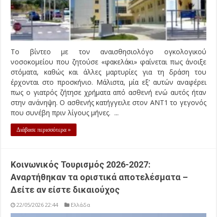
Το βίντεο με τον αναισθησιολόγο ογκολογικού
νοσοκομείου που ζητούσε «φακελάκι» φαίνεται πως άνοιξε
στόματα, καθώς και άλλες μαρτυρίες για τη δράση του
έρχονται στο προσκήνιο. Μάλιστα, μία εξ’ αυτών αναφέρει
πως ο γιατρός ζήτησε χρήματα από ασθενή ενώ αυτός ήταν
στην ανάνηψη. Ο ασθενής κατήγγειλε στον ANT1 το γεγονός
που συνέβη πριν λίγους μήνες. ...
Διάβασε περισσότερα »
Κοινωνικός Τουρισμός 2026-2027:
Αναρτήθηκαν τα οριστικά αποτελέσματα –
Δείτε αν είστε δικαιούχος
22/05/2026 22:44
Ελλάδα