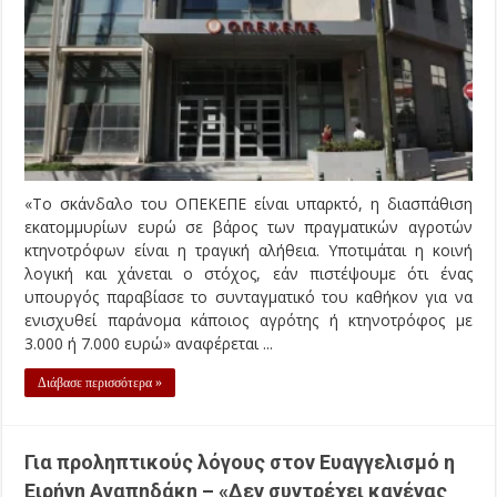
«Το σκάνδαλο του ΟΠΕΚΕΠΕ είναι υπαρκτό, η διασπάθιση
εκατομμυρίων ευρώ σε βάρος των πραγματικών αγροτών
κτηνοτρόφων είναι η τραγική αλήθεια. Υποτιμάται η κοινή
λογική και χάνεται ο στόχος, εάν πιστέψουμε ότι ένας
υπουργός παραβίασε το συνταγματικό του καθήκον για να
ενισχυθεί παράνομα κάποιος αγρότης ή κτηνοτρόφος με
3.000 ή 7.000 ευρώ» αναφέρεται ...
Διάβασε περισσότερα »
Για προληπτικούς λόγους στον Ευαγγελισμό η
Ειρήνη Αγαπηδάκη – «Δεν συντρέχει κανένας