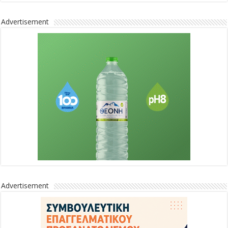
Advertisement
Advertisement