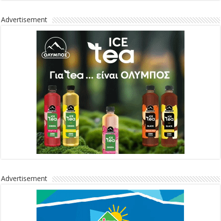
Advertisement
Advertisement