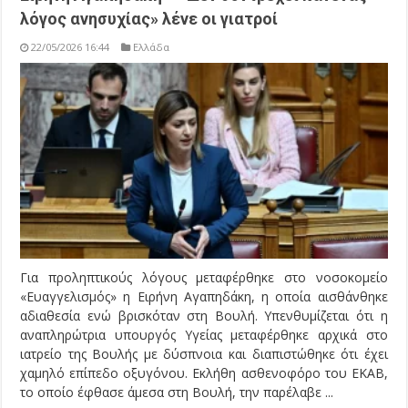
λόγος ανησυχίας» λένε οι γιατροί
22/05/2026 16:44
Ελλάδα
Για προληπτικούς λόγους μεταφέρθηκε στο νοσοκομείο
«Ευαγγελισμός» η Ειρήνη Αγαπηδάκη, η οποία αισθάνθηκε
αδιαθεσία ενώ βρισκόταν στη Βουλή. Υπενθυμίζεται ότι η
αναπληρώτρια υπουργός Υγείας μεταφέρθηκε αρχικά στο
ιατρείο της Βουλής με δύσπνοια και διαπιστώθηκε ότι έχει
χαμηλό επίπεδο οξυγόνου. Εκλήθη ασθενοφόρο του ΕΚΑΒ,
το οποίο έφθασε άμεσα στη Βουλή, την παρέλαβε ...