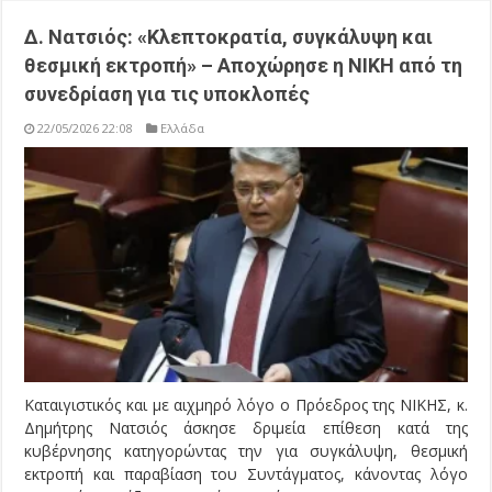
Δ. Νατσιός: «Κλεπτοκρατία, συγκάλυψη και
θεσμική εκτροπή» – Αποχώρησε η ΝΙΚΗ από τη
συνεδρίαση για τις υποκλοπές
22/05/2026 22:08
Ελλάδα
Καταιγιστικός και με αιχμηρό λόγο ο Πρόεδρος της ΝΙΚΗΣ, κ.
Δημήτρης Νατσιός άσκησε δριμεία επίθεση κατά της
κυβέρνησης κατηγορώντας την για συγκάλυψη, θεσμική
εκτροπή και παραβίαση του Συντάγματος, κάνοντας λόγο