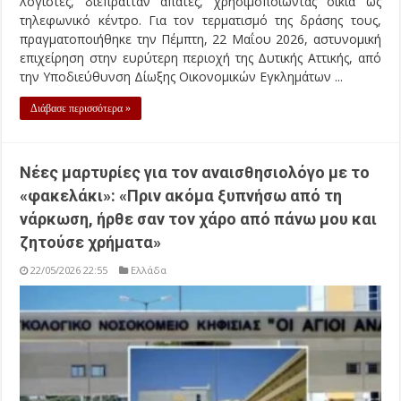
λογιστές, διέπρατταν απάτες, χρησιμοποιώντας οικία ως
τηλεφωνικό κέντρο. Για τον τερματισμό της δράσης τους,
πραγματοποιήθηκε την Πέμπτη, 22 Μαΐου 2026, αστυνομική
επιχείρηση στην ευρύτερη περιοχή της Δυτικής Αττικής, από
την Υποδιεύθυνση Δίωξης Οικονομικών Εγκλημάτων ...
Διάβασε περισσότερα »
Νέες μαρτυρίες για τον αναισθησιολόγο με το
«φακελάκι»: «Πριν ακόμα ξυπνήσω από τη
νάρκωση, ήρθε σαν τον χάρο από πάνω μου και
ζητούσε χρήματα»
22/05/2026 22:55
Ελλάδα