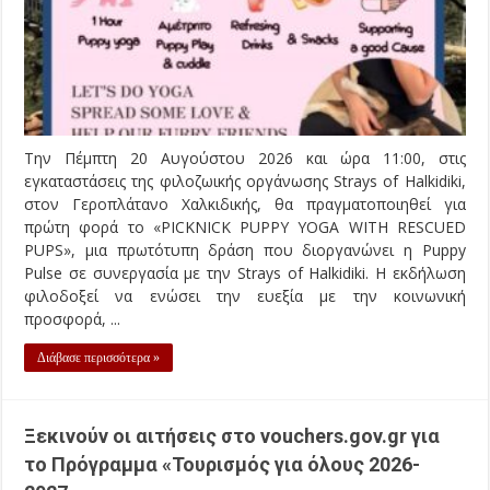
Την Πέμπτη 20 Αυγούστου 2026 και ώρα 11:00, στις
εγκαταστάσεις της φιλοζωικής οργάνωσης Strays of Halkidiki,
στον Γεροπλάτανο Χαλκιδικής, θα πραγματοποιηθεί για
πρώτη φορά το «PICKNICK PUPPY YOGA WITH RESCUED
PUPS», μια πρωτότυπη δράση που διοργανώνει η Puppy
Pulse σε συνεργασία με την Strays of Halkidiki. Η εκδήλωση
φιλοδοξεί να ενώσει την ευεξία με την κοινωνική
προσφορά, ...
Διάβασε περισσότερα »
Ξεκινούν οι αιτήσεις στο vouchers.gov.gr για
το Πρόγραμμα «Τουρισμός για όλους 2026-