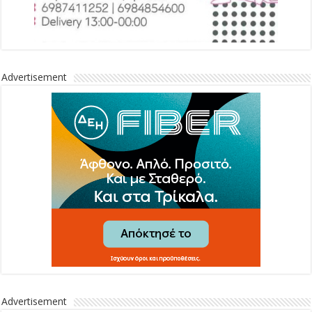
Advertisement
Advertisement