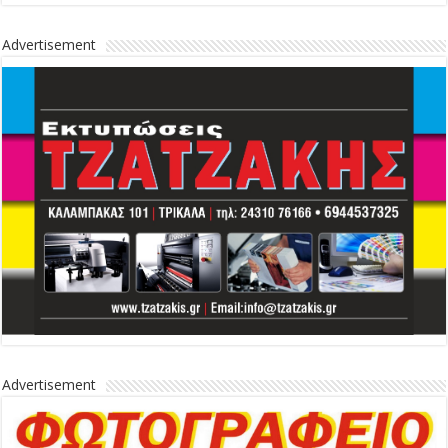
Advertisement
Advertisement