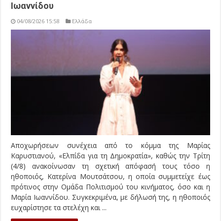
Ιωαννίδου
04/08/2026 15:58
Ελλάδα
Αποχωρήσεων συνέχεια από το κόμμα της Μαρίας
Καρυστιανού, «Ελπίδα για τη Δημοκρατία», καθώς την Τρίτη
(4/8) ανακοίνωσαν τη σχετική απόφασή τους τόσο η
ηθοποιός, Κατερίνα Μουτσάτσου, η οποία συμμετείχε έως
πρότινος στην Ομάδα Πολιτισμού του κινήματος, όσο και η
Μαρία Ιωαννίδου. Συγκεκριμένα, με δήλωσή της, η ηθοποιός
ευχαρίστησε τα στελέχη και ...