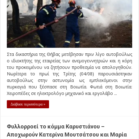
Στα δικαστήρια της Θήβας μετέβησαν πριν λίγο αυτοβούλως
ο ιδιοκτήτης της εταιρείας των ανεμογεννητριών και η κόρη
του προκειμένου να ζητήσουν προθεσμία να απολογηθούν.
Νωρίτερα το πρωί της Τρίτης (04/08) παρουσιάστηκαν
αυτοβούλως στην αστυνομία ως εμπλεκόμενοι στην
πυρκαγιά που ξέσπασε στη Βοιωτία. Φωτιά στη Βοιωτία:
Χειροπέδες σε ηλεκτρολόγο μηχανικό και εργολάβο ...
Διάβασε περισσότερα »
Φυλλορροεί το κόμμα Καρυστιάνου –
Αποχωρούν Κατερίνα Μουτσάτσου και Μαρία