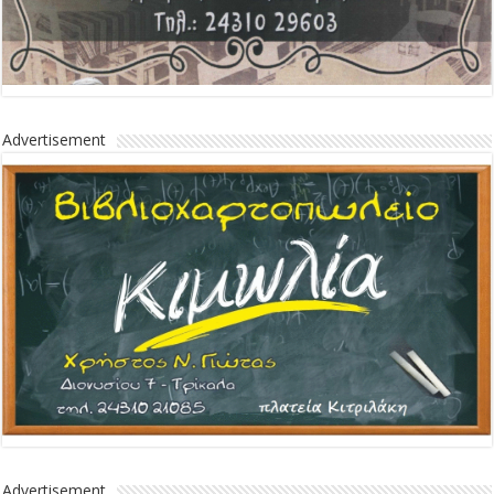
Advertisement
Advertisement