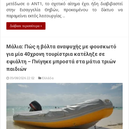
μετέδωσε ο ΑΝΤ1, το σχετικό αίτημα έχει ήδη διαβιβαστεί
στην Εισαγγελία Θηβών, προκειμένου το δίκτυο να
παραμείνει εκτός λειτουργίας ...
Διάβασε περισσότερα »
Μάλια: Πώς η βόλτα αναψυχής με φουσκωτό
για μία 40χρονη τουρίστρια κατέληξε σε
εφιάλτη – Πνίγηκε μπροστά στα μάτια τριών
παιδιών
05/08/2026 22:02
Ελλάδα