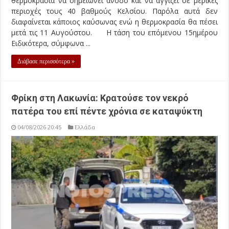
θερμοκρασία να σημειώνει άνοδο και να αγγίζει σε μερικές
περιοχές τους 40 βαθμούς Κελσίου. Παρόλα αυτά δεν
διαφαίνεται κάποιος καύσωνας ενώ η θερμοκρασία θα πέσει
μετά τις 11 Αυγούστου. Η τάση του επόμενου 15ημέρου
Ειδικότερα, σύμφωνα ...
Διάβασε περισσότερα »
Φρίκη στη Λακωνία: Κρατούσε τον νεκρό
πατέρα του επί πέντε χρόνια σε καταψύκτη
04/08/2026 20:45
Ελλάδα