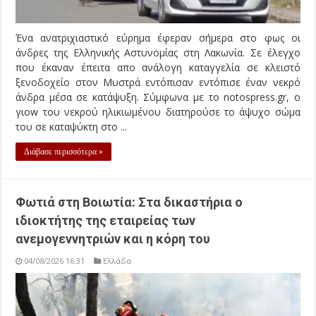
Ένα ανατριχιαστικό εύρημα έφεραν σήμερα στο φως οι
άνδρες της Ελληνικής Αστυνομίας στη Λακωνία. Σε έλεγχο
που έκαναν έπειτα απο ανάλογη καταγγελία σε κλειστό
ξενοδοχείο στον Μυστρά εντόπισαν εντόπισε έναν νεκρό
άνδρα μέσα σε κατάψυξη. Σύμφωνα με το notospress.gr, ο
γιοw του νεκρού ηλικιωμένου διατηρούσε το άψυχο σώμα
του σε καταψύκτη στο ...
Διάβασε περισσότερα »
Φωτιά στη Βοιωτία: Στα δικαστήρια ο
ιδιοκτήτης της εταιρείας των
ανεμογεννητριών και η κόρη του
04/08/2026 16:31
Ελλάδα