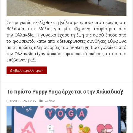
Σε τραγωδία εξελίχθηκε η βόλτα με φουσκωτό σκάφος στη
θάλασσα στα Μάλια για μία 40χρονη τουρίστρια από
την Ολλανδία. Η γυναίκα έχασε τη ζωή της αφού έπεσε από
το φουσκωτό, κάτω από αδιευκρίνιστες συνθήκες Σύμφωνα
με τις πρώτες πληροφορίες του neakriti.gr, δύο γυναίκες από
την Ολλανδία είχαν νοικιάσει φουσκωτό σκάφος, στο οποίο
επέβαιναν μαζί ...
Διάβασε περισσότερα »
Το πρώτο Puppy Yoga έρχεται στην Χαλκιδική!
05/08/2026 17:35
Ελλάδα