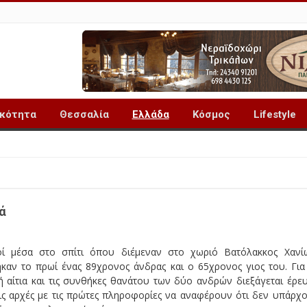
ικότητα
Θεσσαλία
Ελλάδα
Κόσμος
Lifestyle
ά
ί μέσα στο σπίτι όπου διέμεναν στο χωριό Βατόλακκος Χανί
καν το πρωί ένας 89χρονος άνδρας και ο 65χρονος γιος του. Για
ή αίτια και τις συνθήκες θανάτου των δύο ανδρών διεξάγεται έρε
ις αρχές με τις πρώτες πληροφορίες να αναφέρουν ότι δεν υπάρχ