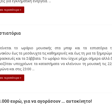
εις για εγκληματική ενέργεια. ...
σε περισσότερα »
στιατόρια
τείνεται το ωράριο μουσικής στα μπαρ και τα εστιατόρια 
ακίου έως τα μεσάνυχτα τις καθημερινές και έως τη μια τα ξημερώμ
αρασκευές και τα Σάββατα. Το ωράριο που ίσχυε μέχρι σήμερα αλλά 
οζόταν υποχρέωνε τα καταστήματα να κλείνουν τη μουσική τις 22
μώνα και στις 23:00 ...
σε περισσότερα »
000 ευρώ, για να αγοράσουν … αυτοκίνητο!