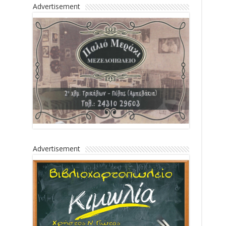
Advertisement
Advertisement