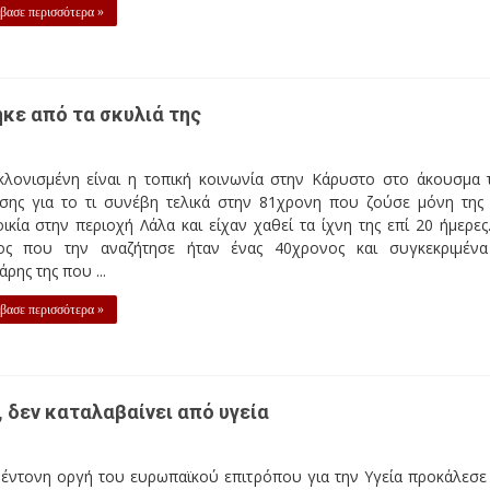
βασε περισσότερα »
κε από τα σκυλιά της
κλονισμένη είναι η τοπική κοινωνία στην Κάρυστο στο άκουσμα 
ησης για το τι συνέβη τελικά στην 81χρονη που ζούσε μόνη της
ικία στην περιοχή Λάλα και είχαν χαθεί τα ίχνη της επί 20 ήμερες
ος που την αναζήτησε ήταν ένας 40χρονος και συγκεκριμέν
άρης της που ...
βασε περισσότερα »
, δεν καταλαβαίνει από υγεία
 έντονη οργή του ευρωπαϊκού επιτρόπου για την Υγεία προκάλεσε