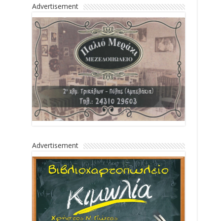
Advertisement
Advertisement