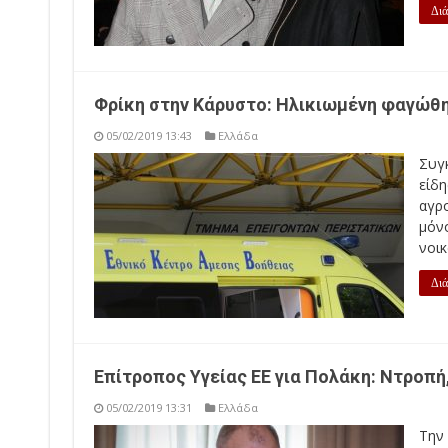
Διά
Φρίκη στην Κάρυστο: Ηλικιωμένη φαγώθη
05/02/2019 13:43
Ελλάδα
Συγ
είδ
αγρο
μόν
νοικ
Διά
Επίτροπος Υγείας ΕΕ για Πολάκη: Ντροπή
05/02/2019 13:31
Ελλάδα
Την