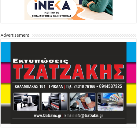
Advertisement
Advertisement