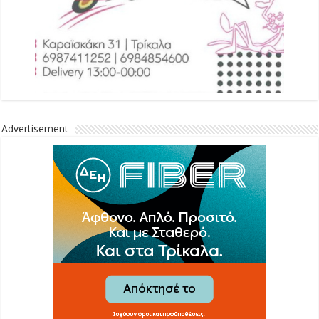
Advertisement
Advertisement