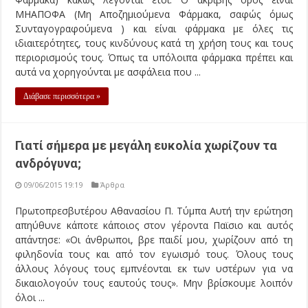
ΜΗΑΠΟΦΑ (Μη Αποζημιούμενα Φάρμακα, σαφώς όμως
Συνταγογραφούμενα ) και είναι φάρμακα με όλες τις
ιδιαιτερότητες, τους κινδύνους κατά τη χρήση τους και τους
περιορισμούς τους. Όπως τα υπόλοιπα φάρμακα πρέπει και
αυτά να χορηγούνται με ασφάλεια που ...
Διάβασε περισσότερα »
Γιατί σήμερα με μεγάλη ευκολία χωρίζουν τα
ανδρόγυνα;
09/06/2015 19:19
Άρθρα
Πρωτοπρεσβυτέρου Αθανασίου Π. Τύμπα Αυτή την ερώτηση
απηύθυνε κάποτε κάποιος στον γέροντα Παϊσιο και αυτός
απάντησε: «Οι άνθρωποι, βρε παιδί μου, χωρίζουν από τη
φιληδονία τους και από τον εγωισμό τους. Όλους τους
άλλους λόγους τους εμπνέονται εκ των υστέρων για να
δικαιολογούν τους εαυτούς τους». Μην βρίσκουμε λοιπόν
όλοι ...