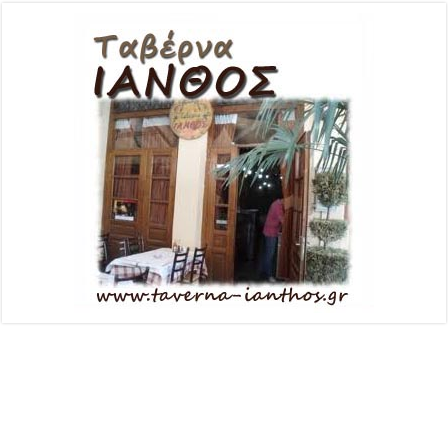
Κατασκευή Ιστοσελίδας Plushost.gr
© Copyright 2026 -
Trikala Day