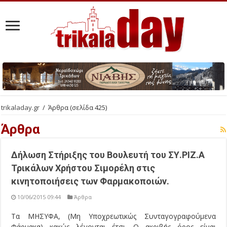
trikaladay.gr
/
Άρθρα
(σελίδα 425)
Άρθρα
Δήλωση Στήριξης του Βουλευτή του ΣΥ.ΡΙΖ.Α
Τρικάλων Χρήστου Σιμορέλη στις
κινητοποιήσεις των Φαρμακοποιών.
10/06/2015 09:44
Άρθρα
Τα ΜΗΣΥΦΑ, (Μη Υποχρεωτικώς Συνταγογραφούμενα
Φάρμακα) κακώς λέγονται έτσι. Ο ακριβής όρος είναι