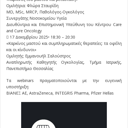
Ομιλήτρια: Φλώρα Σταυρίδη
MD, MSc, MRCP, Παθολόγος-Ογκολόγος
Συνεργάτης Νοσοκομείου Υγεία
Διευθύντρια και Επιστημονική Υπεύθυνη του Κέντρου Care
and Cure Oncology
 17 Δεκεμβρίου 2025• 18:30 – 20:30
«Καρκίνος μαστού και συμπληρωματικές θεραπείες: τα οφέλη
και οι κίνδυνοι»
Ομιλητής: Εμμανουήλ Σαλούστρος
Αναπληρωτής Καθηγητής Ογκολογίας, Τμήμα Ιατρικής,
Πανεπιστήμιο Θεσσαλίας
Τα webinars πραγματοποιούνται με την ευγενική
υποστήριξη:
ΒΙΑΝΕΞ ΑΕ, AstraZeneca, INTEGRIS Pharma, Pfizer Hellas