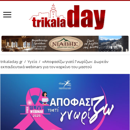
trikaladay.gr
/
Υγεία
/
«Αποφασίζω γιατί Γνωρίζω»: Δωρεάν
εκπαιδευτικά webinars για τον καρκίνο του μαστού