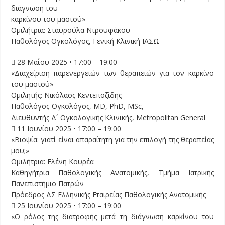
διάγνωση του
καρκίνου του μαστού»
Ομιλήτρια: Σταυρούλα Ντρουφάκου
Παθολόγος Ογκολόγος, Γενική Κλινική ΙΑΣΩ
 28 Μαΐου 2025 • 17:00 – 19:00
«Διαχείριση παρενεργειών των θεραπειών για τον καρκίνο
του μαστού»
Ομιλητής: Νικόλαος Κεντεποζίδης
Παθολόγος-Ογκολόγος, MD, PhD, MSc,
Διευθυντής Δ´ Ογκολογικής Κλινικής, Metropolitan General
 11 Ιουνίου 2025 • 17:00 – 19:00
«Bιοψία: γιατί είναι απαραίτητη για την επιλογή της θεραπείας
μου;»
Ομιλήτρια: Ελένη Κουρέα
Καθηγήτρια Παθολογικής Ανατομικής, Τμήμα Ιατρικής
Πανεπιστήμιο Πατρών
Πρόεδρος ΔΣ Ελληνικής Εταιρείας Παθολογικής Ανατομικής
 25 Ιουνίου 2025 • 17:00 – 19:00
«Ο ρόλος της διατροφής μετά τη διάγνωση καρκίνου του