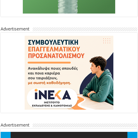
Advertisement
Advertisement