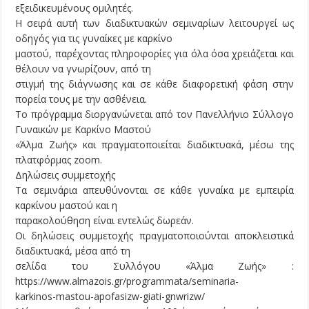
εξειδικευμένους ομιλητές.
Η σειρά αυτή των διαδικτυακών σεμιναρίων λειτουργεί ως
οδηγός για τις γυναίκες με καρκίνο
μαστού, παρέχοντας πληροφορίες για όλα όσα χρειάζεται και
θέλουν να γνωρίζουν, από τη
στιγμή της διάγνωσης και σε κάθε διαφορετική φάση στην
πορεία τους με την ασθένεια.
Το πρόγραμμα διοργανώνεται από τον Πανελλήνιο Σύλλογο
Γυναικών με Καρκίνο Μαστού
«Άλμα Ζωής» και πραγματοποιείται διαδικτυακά, μέσω της
πλατφόρμας zoom.
Δηλώσεις συμμετοχής
Τα σεμινάρια απευθύνονται σε κάθε γυναίκα με εμπειρία
καρκίνου μαστού και η
παρακολούθηση είναι εντελώς δωρεάν.
Οι δηλώσεις συμμετοχής πραγματοποιούνται αποκλειστικά
διαδικτυακά, μέσα από τη
σελίδα του Συλλόγου «Άλμα Ζωής» :
https://www.almazois.gr/programmata/seminaria-
karkinos-mastou-apofasizw-giati-gnwrizw/