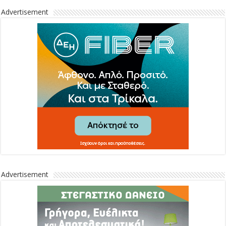
Advertisement
Advertisement