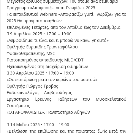
Μέγιστος αριθμός συμμετοχών: 100 άτομα ανά σεμινάριο
Πρόγραμμα «Αποφασίζω γιατί Γνωρίζω» 2025
Τα εκπαιδευτικά webinars «Αποφασίζω γιατί Γνωρίζω» για το
2025 θα πραγματοποιηθούν
επιλεγμένες Τετάρτες, από τον Απρίλιο έως τον Δεκέμβριο.
 9 Απριλίου 2025 • 17:00 – 19:00
«Λεμφοίδημα: τι είναι και τι μπορώ να κάνω γι’ αυτό»
Ομιλητής: Ευριπίδης Τριανταφύλλου
Φυσικοθεραπευτής, MSc
Πιστοποιημένος εκπαιδευτής MLD/CDT
Εξειδικευμένος στη διαχείριση οιδημάτων
 30 Απριλίου 2025 • 17:00 – 19:00
«Οστεοπόρωση μετά τον καρκίνο του μαστού»
Ομιλητής: Γιώργος Τροβάς
Ενδοκρινολόγος – Διαβητολόγος
Εργαστήριο Έρευνας Παθήσεων του Μυοσκελετικού
Συστήματος
«Θ.ΓΑΡΟΦΑΛΙΔΗΣ», Πανεπιστήμιο Αθηνών
 14 Μαΐου 2025 • 17:00 – 19:00
«Βελτίωση της επιβίωσης και της ποιότητας ζωής μετά την