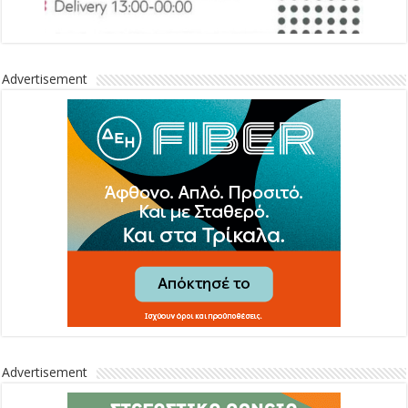
Advertisement
Advertisement