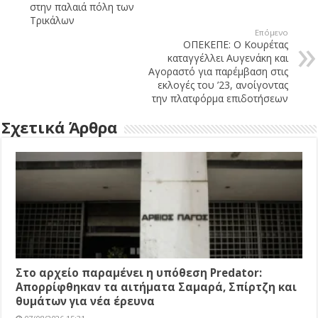
στην παλαιά πόλη των
Τρικάλων
Επόμενο
ΟΠΕΚΕΠΕ: Ο Κουρέτας
καταγγέλλει Αυγενάκη και
Αγοραστό για παρέμβαση στις
εκλογές του ’23, ανοίγοντας
την πλατφόρμα επιδοτήσεων
Σχετικά Άρθρα
Στο αρχείο παραμένει η υπόθεση Predator:
Απορρίφθηκαν τα αιτήματα Σαμαρά, Σπίρτζη και
θυμάτων για νέα έρευνα