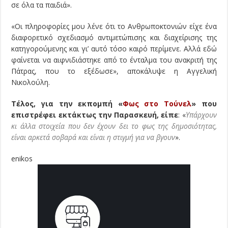
σε όλα τα παιδιά».
«Οι πληροφορίες μου λένε ότι το Ανθρωποκτονιών είχε ένα
διαφορετικό σχεδιασμό αντιμετώπισης και διαχείρισης της
κατηγορούμενης και γι’ αυτό τόσο καιρό περίμενε. Αλλά εδώ
φαίνεται να αιφνιδιάστηκε από το ένταλμα του ανακριτή της
Πάτρας, που το εξέδωσε», αποκάλυψε η Αγγελική
Νικολούλη.
Τέλος, για την εκπομπή «
Φως στο Τούνελ
» που
επιστρέφει εκτάκτως την Παρασκευή, είπε
: «
Υπάρχουν
κι άλλα στοιχεία που δεν έχουν δει το φως της δημοσιότητας,
είναι αρκετά σοβαρά και είναι η στιγμή για να βγουν
».
enikos