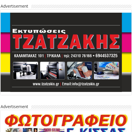
Advertisement
Advertisement