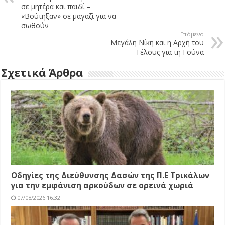
σε μητέρα και παιδί –
«Βούτηξαν» σε μαγαζί για να
σωθούν
Επόμενο
Μεγάλη Νίκη και η Αρχή του
Τέλους για τη Γούνα
Σχετικά Άρθρα
Οδηγίες της Διεύθυνσης Δασών της Π.Ε Τρικάλων
για την εμφάνιση αρκούδων σε ορεινά χωριά
07/08/2026 16:32