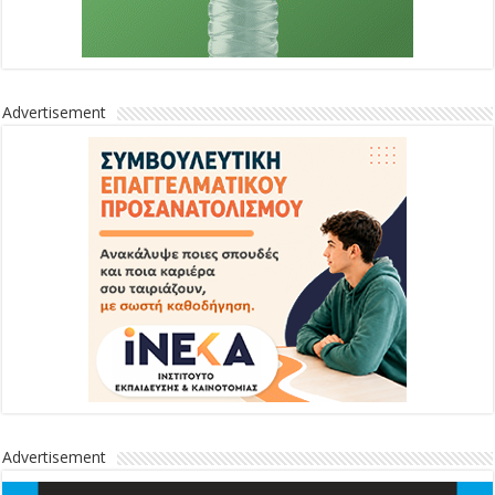
Advertisement
Advertisement