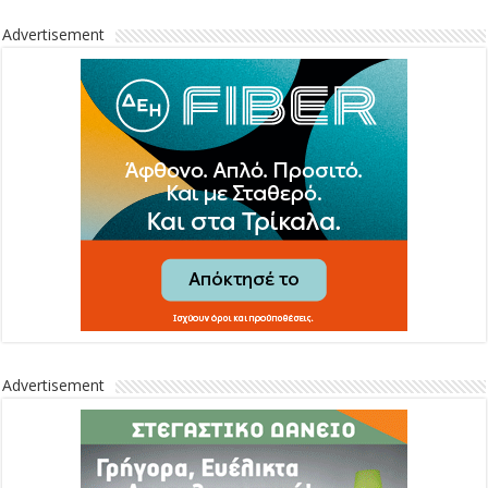
Advertisement
Advertisement