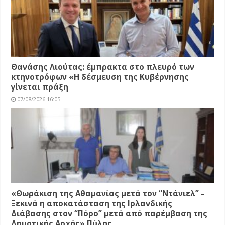
Θανάσης Λιούτας: έμπρακτα στο πλευρό των
κτηνοτρόφων «Η δέσμευση της Κυβέρνησης
γίνεται πράξη
07/08/2026 16:05
«Θωράκιση της Αθαμανίας μετά τον “Ντάνιελ” –
Ξεκινά η αποκατάσταση της Ιρλανδικής
Διάβασης στον “Πόρο” μετά από παρέμβαση της
Δημοτικής Αρχής» Πύλης