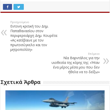
Προηγούμενο
Εντονη κριτική του Δημ.
Παπαθανασίου στον
περιφερειάρχη Δημ. Κουρέτα:
«Ας κατέβαινε με τον
πρωτοσύγκελο και τον
μητροπολίτη»
Επόμενο
Νία Βαρντάλος για την
υιοθεσία της κόρης της: «Ήταν
ένα μέρος μέσα μου που δεν
ήθελα να το δείξω»
Σχετικά Άρθρα