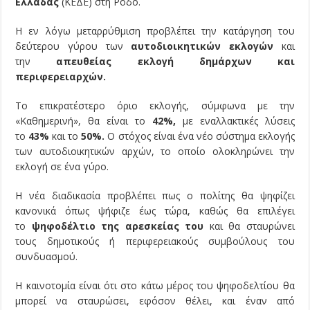
Ελλάδας
(ΚΕΔΕ) στη Ρόδο.
Η εν λόγω μεταρρύθμιση προβλέπει την κατάργηση του
δεύτερου γύρου των
αυτοδιοικητικών εκλογών
και
την
απευθείας εκλογή δημάρχων και
περιφερειαρχών.
Το επικρατέστερο όριο εκλογής, σύμφωνα με την
«Καθημερινή», θα είναι το
42%,
με εναλλακτικές λύσεις
το
43%
και το
50%.
Ο στόχος είναι ένα νέο σύστημα εκλογής
των αυτοδιοικητικών αρχών, το οποίο ολοκληρώνει την
εκλογή σε ένα γύρο.
Η νέα διαδικασία προβλέπει πως ο πολίτης θα ψηφίζει
κανονικά όπως ψήφιζε έως τώρα, καθώς θα επιλέγει
το
ψηφοδέλτιο της αρεσκείας του
και θα σταυρώνει
τους δημοτικούς ή περιφερειακούς συμβούλους του
συνδυασμού.
Η καινοτομία είναι ότι στο κάτω μέρος του ψηφοδελτίου θα
μπορεί να σταυρώσει, εφόσον θέλει, και έναν από