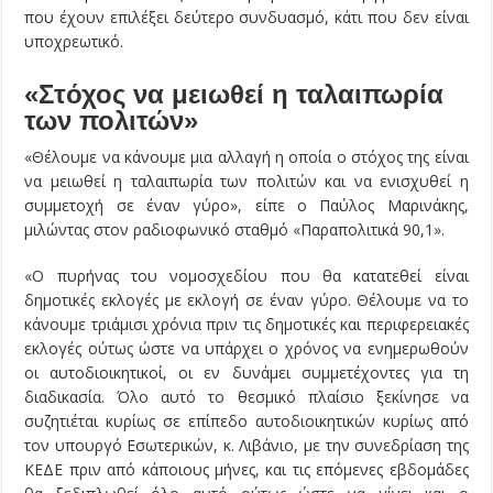
που έχουν επιλέξει δεύτερο συνδυασμό, κάτι που δεν είναι
υποχρεωτικό.
«Στόχος να μειωθεί η ταλαιπωρία
των πολιτών»
«Θέλουμε να κάνουμε μια αλλαγή η οποία ο στόχος της είναι
να μειωθεί η ταλαιπωρία των πολιτών και να ενισχυθεί η
συμμετοχή σε έναν γύρο», είπε ο Παύλος Μαρινάκης,
μιλώντας στον ραδιοφωνικό σταθμό «Παραπολιτικά 90,1».
«Ο πυρήνας του νομοσχεδίου που θα κατατεθεί είναι
δημοτικές εκλογές με εκλογή σε έναν γύρο. Θέλουμε να το
κάνουμε τριάμισι χρόνια πριν τις δημοτικές και περιφερειακές
εκλογές ούτως ώστε να υπάρχει ο χρόνος να ενημερωθούν
οι αυτοδιοικητικοί, οι εν δυνάμει συμμετέχοντες για τη
διαδικασία. Όλο αυτό το θεσμικό πλαίσιο ξεκίνησε να
συζητιέται κυρίως σε επίπεδο αυτοδιοικητικών κυρίως από
τον υπουργό Εσωτερικών, κ. Λιβάνιο, με την συνεδρίαση της
ΚΕΔΕ πριν από κάποιους μήνες, και τις επόμενες εβδομάδες