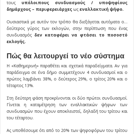
τους
υπόλοιπους συνδυασμούς / υποψηφίους
δημάρχους – περιφερειάρχες
ως
εναλλακτική ψήφο.
Ουσιαστικά με αυτόν τον τρόπο θα διεξάγεται αυτόματα ο…
δεύτερος γύρος των εκλογών, στην περίπτωση που ένας
συνδυασμός
δεν καταφέρει να φτάσει το ποσοστό
εκλογής.
Πώς θα λειτουργεί το νέο σύστημα
Η «Καθημερινή» παραθέτει και σχετικά παραδείγματα. Αν για
παράδειγμα σε ένα δήμο συμμετέχουν 4 συνδυασμοί και ο
πρώτος λαμβάνει 38%, ο δεύτερος 29%, ο τρίτος 20% και ο
τέταρτος 13%.
Στη δεύτερη φάση προκρίνονται οι δύο πρώτοι συνδυασμοί.
Γίνεται η καταμέτρηση των εναλλακτικών ψήφων των
συνδυασμών που έχουν αποκλειστεί, δηλαδή του τρίτου και
του τέταρτου.
Ας υποθέσουμε ότι από το 20% των ψηφοφόρων του τρίτου