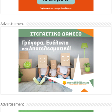
Advertisement
Advertisement