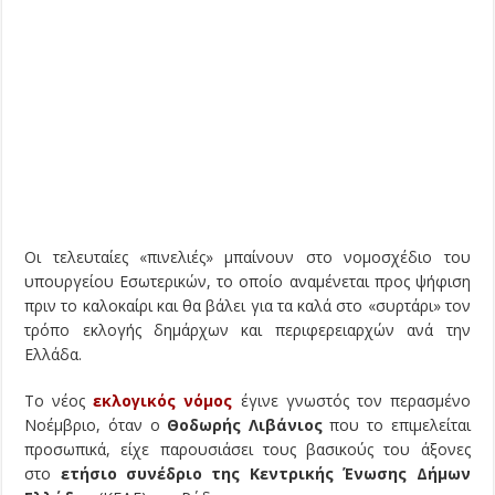
Οι τελευταίες «πινελιές» μπαίνουν στο νομοσχέδιο του
υπουργείου Εσωτερικών, το οποίο αναμένεται προς ψήφιση
πριν το καλοκαίρι και θα βάλει για τα καλά στο «συρτάρι» τον
τρόπο εκλογής δημάρχων και περιφερειαρχών ανά την
Ελλάδα.
Το νέος
εκλογικός νόμος
έγινε γνωστός τον περασμένο
Νοέμβριο, όταν ο
Θοδωρής Λιβάνιος
που το επιμελείται
προσωπικά, είχε παρουσιάσει τους βασικούς του άξονες
στο
ετήσιο συνέδριο της Κεντρικής Ένωσης Δήμων