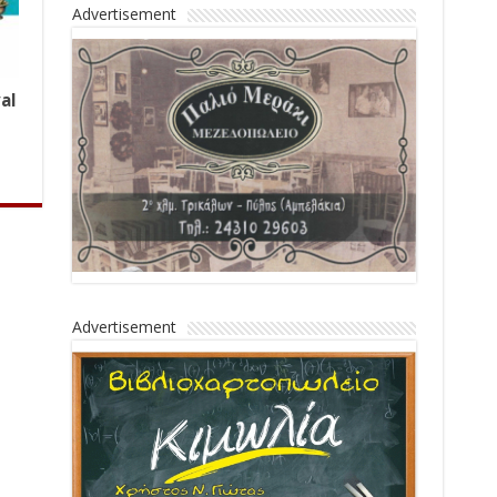
Advertisement
al
Advertisement