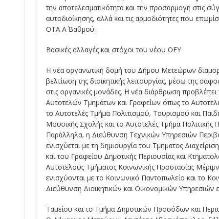
την αποτελεσματικότητα και την προσαρμογή στις σύγ
αυτοδιοίκησης, αλλά και τις αρμοδιότητες που επωμίσ
ΟΤΑ Α΄ Βαθμού.
Βασικές αλλαγές και στόχοι του νέου ΟΕΥ
Η νέα οργανωτική δομή του Δήμου Μετεώρων διαμο
βελτίωση της διοικητικής λειτουργίας, μέσω της σαφ
στις οργανικές μονάδες. Η νέα διάρθρωση προβλέπει
Αυτοτελών Τμημάτων και Γραφείων όπως το Αυτοτελ
το Αυτοτελές Τμήμα Πολιτισμού, Τουρισμού και Παιδε
Μουσικής Σχολής και το Αυτοτελές Τμήμα Πολιτικής Π
Παράλληλα, η Διεύθυνση Τεχνικών Υπηρεσιών Περιβ
ενισχύεται με τη δημιουργία του Τμήματος Διαχείρισ
και του Γραφείου Δημοτικής Περιουσίας και Κτηματολ
Αυτοτελούς Τμήματος Κοινωνικής Προστασίας Μέριμν
ενισχύονται με το Κοινωνικό Παντοπωλείο και το Κοι
Διεύθυνση Διοικητικών και Οικονομικών Υπηρεσιών ε
Ταμείου και το Τμήμα Δημοτικών Προσόδων και Περιο