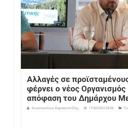
Αλλαγές σε προϊσταμένους
φέρνει ο νέος Οργανισμός
απόφαση του Δημάρχου Μ
Κωνσταντίνος Καραποστόλης
11/02/2025 09:06
Το