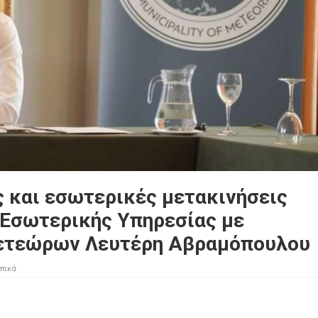
 και εσωτερικές μετακινήσεις
 Εσωτερικής Υπηρεσίας με
ετεώρων Λευτέρη Αβραμόπουλου
πικά