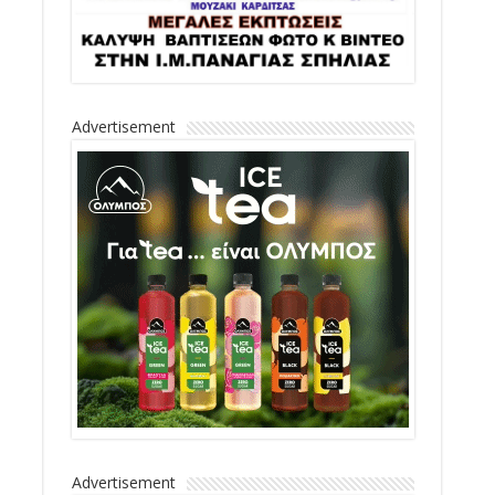
Advertisement
Advertisement