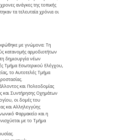
χρονες ανάγκες της τοπικής
τηκαν τα τελευταία χρόνια οι
ρφώθηκε με γνώμονα: Τη
ούς κατανομής αρμοδιοτήτων
 τη δημιουργία νέων
ές Τμήμα Εσωτερικού Ελέγχου,
ίας, το Αυτοτελές Τμήμα
ροστασίας.
άλλοντος και Πολεοδομίας
ης και Συντήρησης Οχημάτων
ογίου, οι δομές του
ας και Αλληλεγγύης
νωνικό Φαρμακείο και η
νισχύεται με το Τμήμα
υσίας.