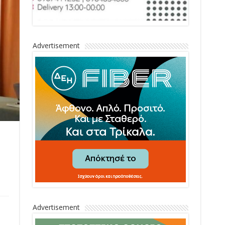
Advertisement
Advertisement