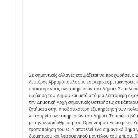
Σε σημαντικές αλλαγές ετοιμάζεται να προχωρήσει 
Λευτέρης Αβραμόπουλος με εσωτερικές μετακινήσεις 
προϊσταμένους των υπηρεσιών του Δήμου. Συμπληρώ
διοίκηση του Δήμου και μετά από μια λεπτομερή αξι
την Δημοτική Αρχή σημαντικές υστερήσεις σε κάποιο
ζητήματα στην αποδοτικότερη εξυπηρέτηση των πολιτ
λειτουργία των υπηρεσιών του Δήμου. Το πρώτο βή
με την αναδιάρθρωση του Οργανισμού Εσωτερικής Υπη
τροποποίηση του ΟΕΥ αποτελεί ένα σημαντικό βήμα γ
διοικητικού και λειτουργικού μοντέλου του Δήμου, δ