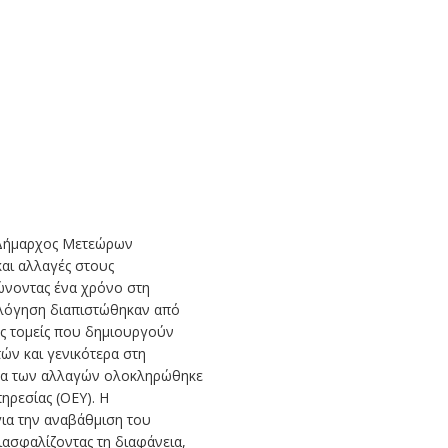
ο Δήμαρχος Μετεώρων
και αλλαγές στους
νοντας ένα χρόνο στη
ολόγηση διαπιστώθηκαν από
υς τομείς που δημιουργούν
ών και γενικότερα στη
μα των αλλαγών ολοκληρώθηκε
ρεσίας (ΟΕΥ). Η
ια την αναβάθμιση του
ιασφαλίζοντας τη διαφάνεια,