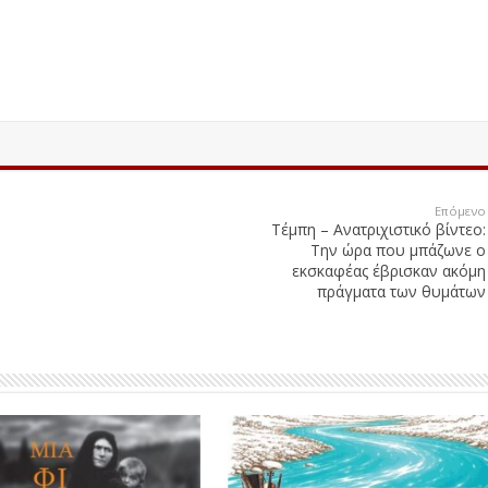
Επόμενο
Τέμπη – Ανατριχιστικό βίντεο:
Την ώρα που μπάζωνε ο
εκσκαφέας έβρισκαν ακόμη
πράγματα των θυμάτων