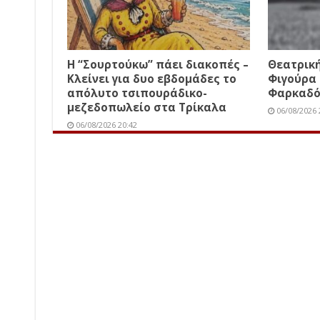
Η “Σουρτούκω” πάει διακοπές –
Θεατρικ
Κλείνει για δυο εβδομάδες το
Φιγούρα
απόλυτο τσιπουράδικο-
Φαρκαδ
μεζεδοπωλείο στα Τρίκαλα
06/08/2026 
06/08/2026 20:42