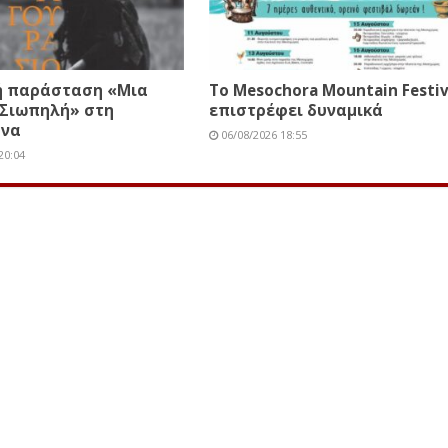
ή παράσταση «Μια
Το Mesochora Mountain Festiv
 Σιωπηλή» στη
επιστρέφει δυναμικά
όνα
06/08/2026 18:55
20:04