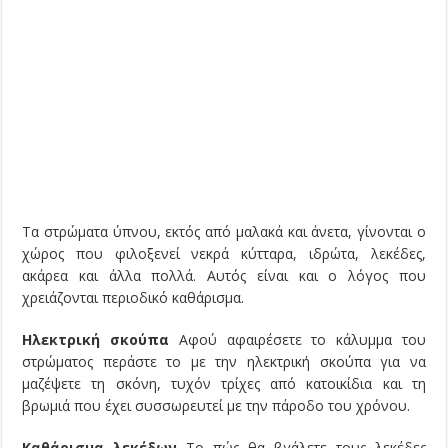
Τα στρώματα ύπνου, εκτός από μαλακά και άνετα, γίνονται ο
χώρος που φιλοξενεί νεκρά κύτταρα, ιδρώτα, λεκέδες,
ακάρεα και άλλα πολλά. Αυτός είναι και ο λόγος που
χρειάζονται περιοδικό καθάρισμα.
Ηλεκτρική σκούπα
Αφού αφαιρέσετε το κάλυμμα του
στρώματος περάστε το με την ηλεκτρική σκούπα για να
μαζέψετε τη σκόνη, τυχόν τρίχες από κατοικίδια και τη
βρωμιά που έχει συσσωρευτεί με την πάροδο του χρόνου.
Καθάρισμα λεκέδων
Το πώς θα βγάλετε τους λεκέδες