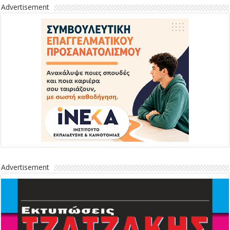
Advertisement
Advertisement