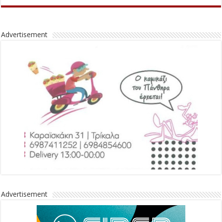
Advertisement
Advertisement