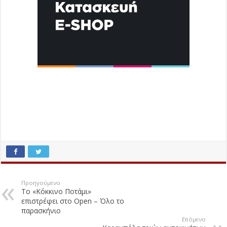
Προηγούμενο
Το «Κόκκινο Ποτάμι»
επιστρέφει στο Open – Όλο το
παρασκήνιο
Επόμενο