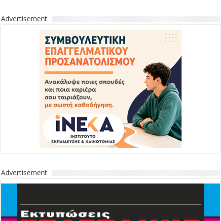
Advertisement
Advertisement