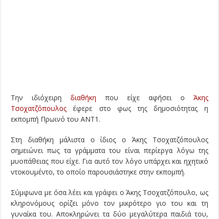
Την ιδιόχειρη
διαθήκη
που είχε αφήσει ο
Άκης
Τσοχατζόπουλος
έφερε στο φως της δημοσιότητας η
εκπομπή Πρωινό του ΑΝΤ1.
Στη διαθήκη μάλιστα ο ίδιος ο Άκης Τσοχατζόπουλος
σημειώνει πως τα γράμματα του είναι περίεργα λόγω της
μυοπάθειας που είχε. Για αυτό τον λόγο υπάρχει και ηχητικό
ντοκουμέντο, το οποίο παρουσιάστηκε στην εκπομπή.
Σύμφωνα με όσα λέει και γράφει ο Άκης Τσοχατζόπουλο, ως
κληρονόμους ορίζει μόνο τον μικρότερο γιο του και τη
γυναίκα του. Αποκληρώνει τα δύο μεγαλύτερα παιδιά του,