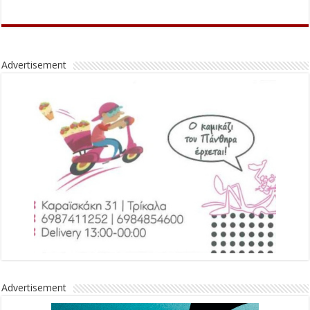
Advertisement
Advertisement