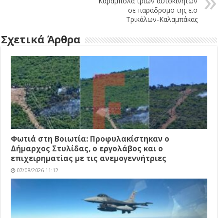
Kαραμπόλα τριών αυτοκινήτων
σε παράδρομο της ε.ο
Τρικάλων-Καλαμπάκας
Σχετικά Άρθρα
Φωτιά στη Βοιωτία: Προφυλακίστηκαν ο
Δήμαρχος Στυλίδας, ο εργολάβος και ο
επιχειρηματίας με τις ανεμογεννήτριες
07/08/2026 11:12