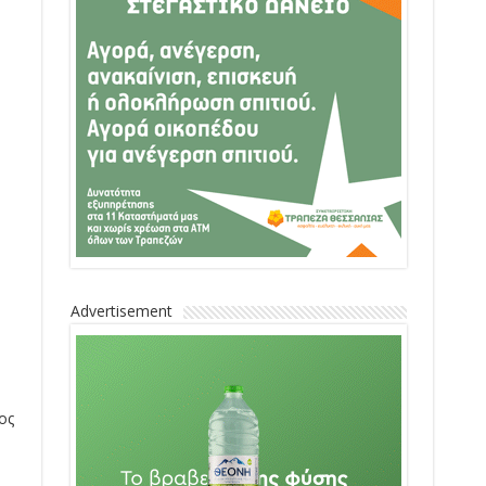
Advertisement
.
ος