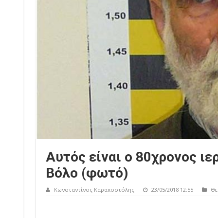
Αυτός είναι ο 80χρονος ιε
Βόλο (φωτό)
Κωνσταντίνος Καραποστόλης
23/05/2018 12:55
Θε