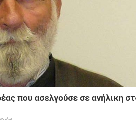
ρέας που ασελγούσε σε ανήλικη στ
σσαλία