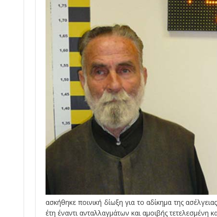
ασκήθηκε ποινική δίωξη για το αδίκημα της ασέλγεια
έτη έναντι ανταλλαγμάτων και αμοιβής τετελεσμένη κ