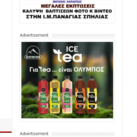
Advertisement
Advertisement