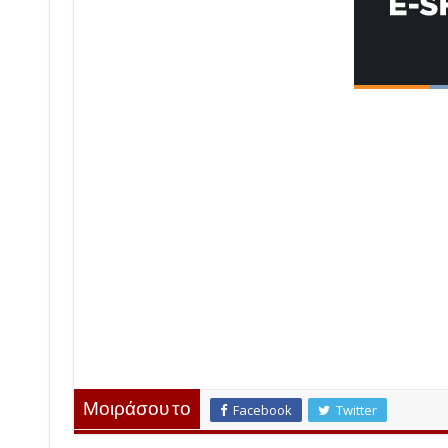
Μοιράσου το
Facebook
Twitter