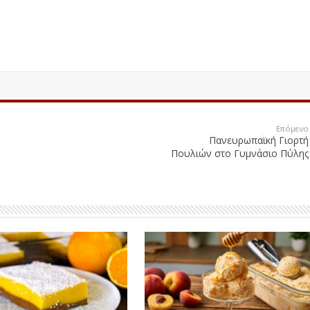
Επόμενο
Πανευρωπαϊκή Γιορτή
Πουλιών στο Γυμνάσιο Πύλης