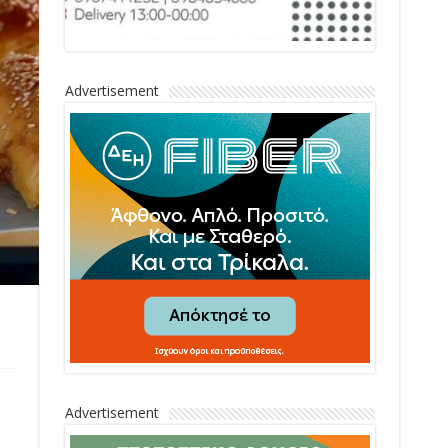
Advertisement
Advertisement