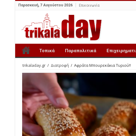
Παρασκευή, 7 Αυγούστου 2026
Επικοινωνία
Τοπικά
Παραπολιτικά
Επιχειρηματ
trikaladay.gr
/
Διατροφή
/
Αφράτα Μπουρεκάκια Τυριού!!