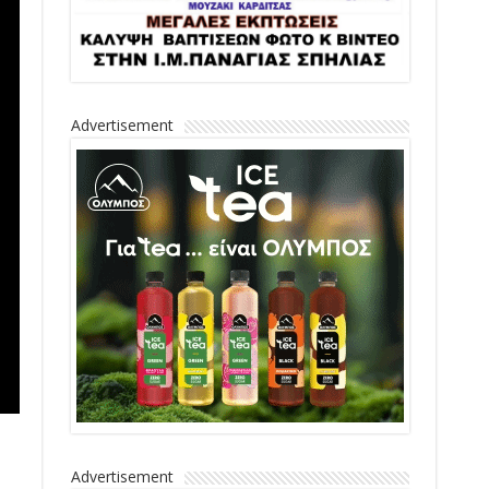
Advertisement
Advertisement