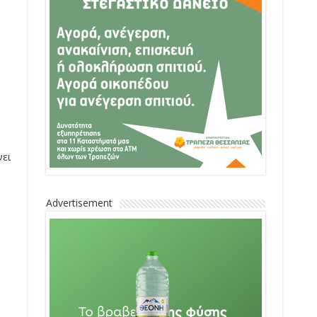
νει
Advertisement