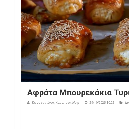
Αφράτα Μπουρεκάκια Τυρι
Κωνσταντίνος Καραποστόλης
29/10/2025 10:22
Δι