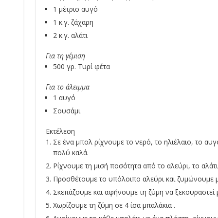
1 μέτριο αυγό
1 κ.γ. ζάχαρη
2 κ.γ. αλάτι
Για τη γέμιση
500 γρ. Τυρί φέτα
Για το άλειμμα
1 αυγό
Σουσάμι
Εκτέλεση
Σε ένα μπολ ρίχνουμε το νερό, το ηλιέλαιο, το αυγ
πολύ καλά.
Ρίχνουμε τη μισή ποσότητα από το αλεύρι, το αλάτ
Προσθέτουμε το υπόλοιπο αλεύρι και ζυμώνουμε μ
Σκεπάζουμε και αφήνουμε τη ζύμη να ξεκουραστεί μ
Χωρίζουμε τη ζύμη σε 4 ίσα μπαλάκια .