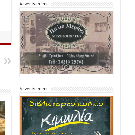
Advertisement
Advertisement