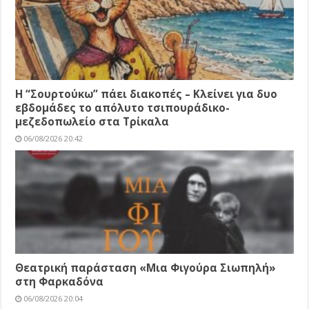
Η “Σουρτούκω” πάει διακοπές – Κλείνει για δυο
εβδομάδες το απόλυτο τσιπουράδικο-
μεζεδοπωλείο στα Τρίκαλα
06/08/2026 20:42
Θεατρική παράσταση «Μια Φιγούρα Σιωπηλή»
στη Φαρκαδόνα
06/08/2026 20:04