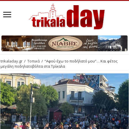
trikaladay.gr
/
Τοπικά
/
“Αφού έχω το ποδήλατό μου”… Και φέτος
μεγάλη ποδηλατοβόλτα στα Τρίκαλα