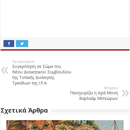
Προηγούμενο
Συγκρότηση σε Σώμα του
Νέου Διοικητικού Συμβουλίου
της Τοπικής Διοίκησης
Τρικάλων της I.P.A
Επόμενο
Πανηγυρίζει η Ιερά Μονή
Βαρλαάμ Μετεώρων
Σχετικά Άρθρα