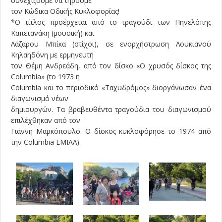
συνεχίζουμε να τηρούμε
τον Κώδικα Οδικής Κυκλοφορίας!
*Ο τίτλος προέρχεται από το τραγούδι των Πηνελόπης
Καπετανάκη (μουσική) και
Λάζαρου Μπίκα (στίχοι), σε ενορχήστρωση Λουκιανού
Κηλαηδόνη με ερμηνευτή
τον Θέμη Ανδρεάδη, από τον δίσκο «Ο χρυσός δίσκος της
Columbia» (το 1973 η
Columbia και το περιοδικό «Ταχυδρόμος» διοργάνωσαν ένα
διαγωνισμό νέων
δημιουργών. Τα βραβευθέντα τραγούδια του διαγωνισμού
επιλέχθηκαν από τον
Γιάννη Μαρκόπουλο. Ο δίσκος κυκλοφόρησε το 1974 από
την Columbia ΕΜΙΑΛ).