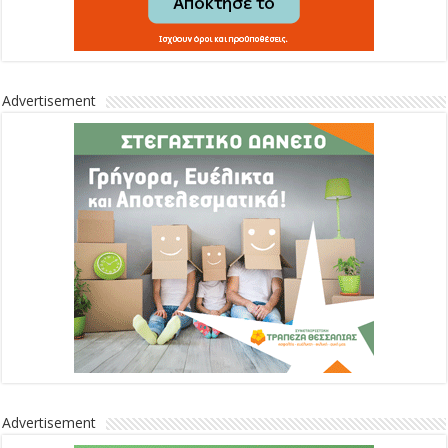
Advertisement
Advertisement