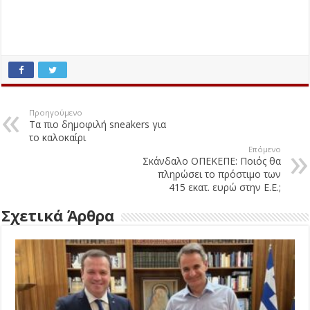
Προηγούμενο
Τα πιο δημοφιλή sneakers για
το καλοκαίρι
Επόμενο
Σκάνδαλο ΟΠΕΚΕΠΕ: Ποιός θα
πληρώσει το πρόστιμο των
415 εκατ. ευρώ στην Ε.Ε.;
Σχετικά Άρθρα