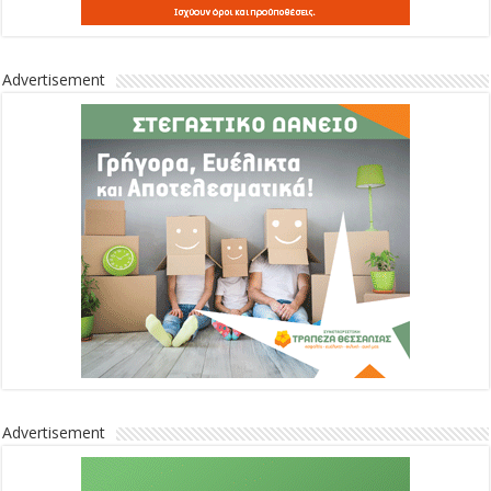
Advertisement
Advertisement