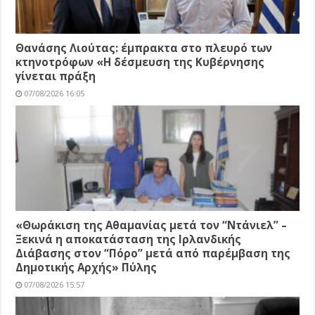
Θανάσης Λιούτας: έμπρακτα στο πλευρό των
κτηνοτρόφων «Η δέσμευση της Κυβέρνησης
γίνεται πράξη
07/08/2026 16:05
«Θωράκιση της Αθαμανίας μετά τον “Ντάνιελ” –
Ξεκινά η αποκατάσταση της Ιρλανδικής
Διάβασης στον “Πόρο” μετά από παρέμβαση της
Δημοτικής Αρχής» Πύλης
07/08/2026 15:57