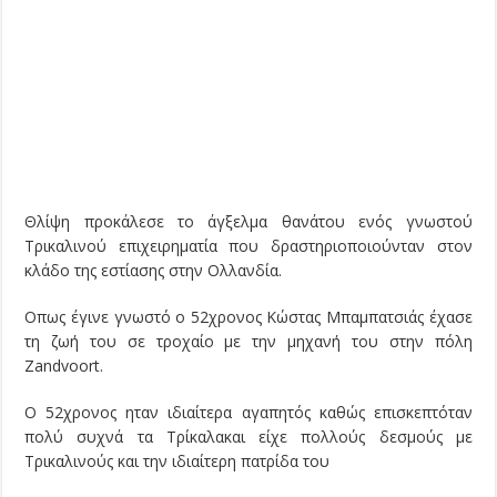
Θλίψη προκάλεσε το άγξελμα θανάτου ενός γνωστού
Τρικαλινού επιχειρηματία που δραστηριοποιούνταν στον
κλάδο της εστίασης στην Ολλανδία.
Οπως έγινε γνωστό ο 52χρονος Κώστας Μπαμπατσιάς έχασε
τη ζωή του σε τροχαίο με την μηχανή του στην πόλη
Zandvoort.
Ο 52χρονος ηταν ιδιαίτερα αγαπητός καθώς επισκεπτόταν
πολύ συχνά τα Τρίκαλακαι είχε πολλούς δεσμούς με
Τρικαλινούς και την ιδιαίτερη πατρίδα του