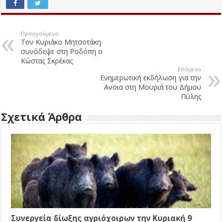
Προηγούμενο
Τον Κυριάκο Μητσοτάκη
συνόδεψε στη Ροδόπη ο
Κώστας Σκρέκας
Επόμενο
Ενημερωτική εκδήλωση για την
Ανοια στη Μουριά του Δήμου
Πύλης
Σχετικά Άρθρα
Συνεργεία δίωξης αγριόχοιρων την Κυριακή 9