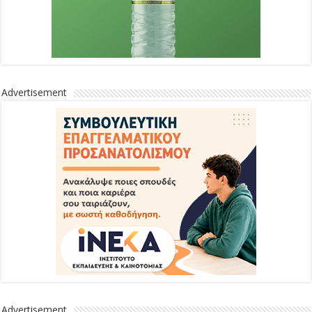
Advertisement
Advertisement