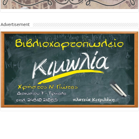
Advertisement
Advertisement