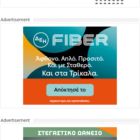
Advertisement
Advertisement