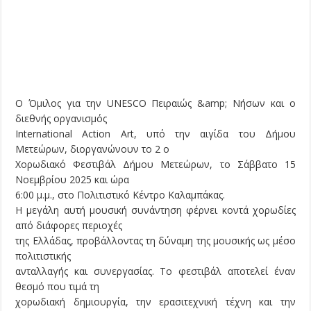
Ο Όμιλος για την UNESCO Πειραιώς &amp; Νήσων και ο
διεθνής οργανισμός
International Action Art, υπό την αιγίδα του Δήμου
Μετεώρων, διοργανώνουν το 2 ο
Χορωδιακό Φεστιβάλ Δήμου Μετεώρων, το Σάββατο 15
Νοεμβρίου 2025 και ώρα
6:00 μ.μ., στο Πολιτιστικό Κέντρο Καλαμπάκας.
Η μεγάλη αυτή μουσική συνάντηση φέρνει κοντά χορωδίες
από διάφορες περιοχές
της Ελλάδας, προβάλλοντας τη δύναμη της μουσικής ως μέσο
πολιτιστικής
ανταλλαγής και συνεργασίας. Το φεστιβάλ αποτελεί έναν
θεσμό που τιμά τη
χορωδιακή δημιουργία, την ερασιτεχνική τέχνη και την