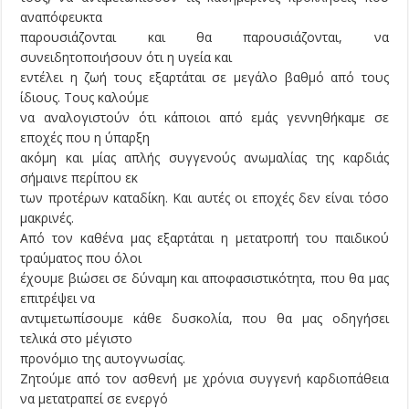
αναπόφευκτα
παρουσιάζονται και θα παρουσιάζονται, να
συνειδητοποιήσουν ότι η υγεία και
εντέλει η ζωή τους εξαρτάται σε μεγάλο βαθμό από τους
ίδιους. Τους καλούμε
να αναλογιστούν ότι κάποιοι από εμάς γεννηθήκαμε σε
εποχές που η ύπαρξη
ακόμη και μίας απλής συγγενούς ανωμαλίας της καρδιάς
σήμαινε περίπου εκ
των προτέρων καταδίκη. Και αυτές οι εποχές δεν είναι τόσο
μακρινές.
Από τον καθένα μας εξαρτάται η μετατροπή του παιδικού
τραύματος που όλοι
έχουμε βιώσει σε δύναμη και αποφασιστικότητα, που θα μας
επιτρέψει να
αντιμετωπίσουμε κάθε δυσκολία, που θα μας οδηγήσει
τελικά στο μέγιστο
προνόμιο της αυτογνωσίας.
Ζητούμε από τον ασθενή με χρόνια συγγενή καρδιοπάθεια
να μετατραπεί σε ενεργό