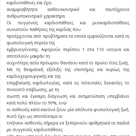
καρδιοπάθειες και έχει
αναμφισβήτητα ασθενοκεντρικό και ταυτόχρονα
ανθρωποκεντρικό χαρακτήρα.
Οι συγγενείς καρδιοπάθειες και μυοκαρδιοπάθειες
συνιστούν παθήσεις της καρδιάς που
προέρχονται από προβλήματα τα οποία εμφανίζονται κατά τη
φυσιολογική πορεία της
εμβρυογένεσης. Αφορούν περίπου 1 στα 110 νεογνά και
αποτελούν μακράν τη
συχνότερη αιτία πρόωρου θανάτου κατά το πρώτο έτος ζωής.
Με τη θεαματική εξέλιξη της επιστήμης και κυρίως της
καρδιοχειρουργικής και της
επεμβατικής καρδιολογίας, κατά τις τελευταίες δεκαετίες το
ποσοστό επιβίωσης, με τη
σωστή και έγκαιρη διάγνωση και αντιμετώπιση υπερβαίνει
κατά πολύ πλέον το 90%, ενώ
οι ασθενείς κατά κανόνα ζουν μία απόλυτα φυσιολογική ζωή.
Αυτό έχει ως αποτέλεσμα οι
ενήλικοι ασθενείς σήμερα να ξεπερνούν αριθμητικά τα παιδιά
με συγγενείς καρδιοπάθειες