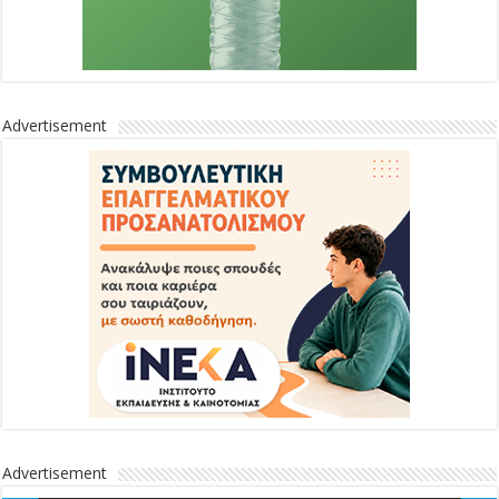
Advertisement
Advertisement