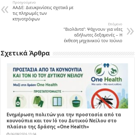
Προηγούμενο
ΑΑΔΕ: Διευκρινίσεις σχετικά με
τις πληρωμές των
κτηνοτρόφων
Επόμενο
“Βιολάντα”: Ψάχνουν για νέες
αδήλωτες δεξαμενές – Η
έκθεση μηχανικού τον Ιούνιο
Σχετικά Άρθρα
Ενημέρωση πολιτών για την προστασία από τα
κουνούπια και τον Ιό του Δυτικού Νείλου στο
πλαίσιο της δράσης «One Health»
06/08/2026 13:04