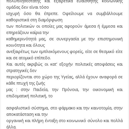
πολυπληθέστατης και εξαιρετικά ευαίσθητης κοινωνικής
ομάδας δεν είναι τόσο
ισχυρή όσο θα έπρεπε. Οφείλουμε να συμβάλλουμε
καθοριστικά στη διαμόρφωση
των πολιτικών οι οποίες μας αφορούν άμεσα ή έμμεσα και
επηρεάζουν καίρια την
καθημερινότητά μας, σε συνεργασία με την επιστημονική
κοινότητα και όλους
ανεξαιρέτως των εμπλεκόμενους φορείς, είτε σε θεσμικό είτε
και σε ατομικό επίπεδο.
Και αυτές ακριβώς οι κατ’ εξοχήν πολιτικές αποφάσεις και
στρατηγικές δεν
περιορίζονται στο χώρο της Υγείας, αλλά έχουν αναφορά σε
κάθε πτυχή της ζωής
μας : στην Παιδεία, την Πρόνοια, την οικονομική και
επιδοματική πολιτική, το
ασφαλιστικό σύστημα, στο φάρμακο και την καινοτομία, στην
αποκατάσταση και την
οργανική και πλήρη ένταξη στο κοινωνικό σύνολο και πολλά
άλλα.