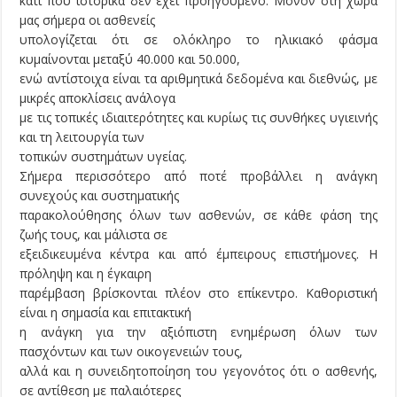
κάτι που ιστορικά δεν έχει προηγούμενο. Μόνον στη χώρα
μας σήμερα οι ασθενείς
υπολογίζεται ότι σε ολόκληρο το ηλικιακό φάσμα
κυμαίνονται μεταξύ 40.000 και 50.000,
ενώ αντίστοιχα είναι τα αριθμητικά δεδομένα και διεθνώς, με
μικρές αποκλίσεις ανάλογα
με τις τοπικές ιδιαιτερότητες και κυρίως τις συνθήκες υγιεινής
και τη λειτουργία των
τοπικών συστημάτων υγείας.
Σήμερα περισσότερο από ποτέ προβάλλει η ανάγκη
συνεχούς και συστηματικής
παρακολούθησης όλων των ασθενών, σε κάθε φάση της
ζωής τους, και μάλιστα σε
εξειδικευμένα κέντρα και από έμπειρους επιστήμονες. Η
πρόληψη και η έγκαιρη
παρέμβαση βρίσκονται πλέον στο επίκεντρο. Καθοριστική
είναι η σημασία και επιτακτική
η ανάγκη για την αξιόπιστη ενημέρωση όλων των
πασχόντων και των οικογενειών τους,
αλλά και η συνειδητοποίηση του γεγονότος ότι ο ασθενής,
σε αντίθεση με παλαιότερες