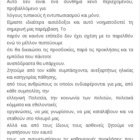
Αυτό δεν είναι ένα σύνθημα κενό περιεχομένου,
προβαλλόμενο για
λόγους τυπικούς ή εντυπωσιασμού και μόνο.
Είμαστε ιδιαίτερα αισιόδοξοι και αυτό νοηματοδοτεί τη
σημερινή μας παρέμβαση. Το
παρόν σε κανένα επίπεδο δεν έχει σχέση με το παρελθόν
ενώ το μέλλον πιστεύουμε
ότι θα δικαιώσει τις προσδοκίες, παρά τις προκλήσεις και τα
εμπόδια που πάντοτε
αναπόδραστα θα υπάρχουν.
Ζητούμε από τον κάθε συμπάσχοντα, ανεξαρτήτως ηλικίας
και κατηγορίας πάθησης,
από τους ανθρώπους οι οποίοι ενδιαφέρονται για μας, από
κάθε συμπολίτη, την
ελληνική Πολιτεία, την κοινωνία των πολιτών, πολιτικά
κόμματα και εθελοντικές
οργανώσεις, να μας γνωρίσουν, να μας καταλάβουν και να
σταθούν στο πλευρό μας.
Αλλά και από τους ίδιους τους ασθενείς ζητούμε να
αγαπήσουν τον εαυτό
τους, να αντιμετωπίσουν τις καθημερινές προκλήσεις που