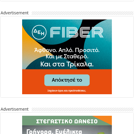
Advertisement
Advertisement