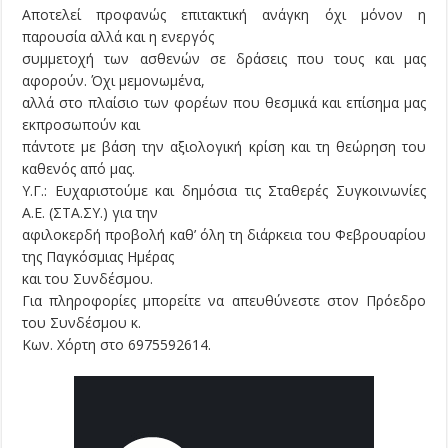
Αποτελεί προφανώς επιτακτική ανάγκη όχι μόνον η
παρουσία αλλά και η ενεργός
συμμετοχή των ασθενών σε δράσεις που τους και μας
αφορούν. Όχι μεμονωμένα,
αλλά στο πλαίσιο των φορέων που θεσμικά και επίσημα μας
εκπροσωπούν και
πάντοτε με βάση την αξιολογική κρίση και τη θεώρηση του
καθενός από μας.
Υ.Γ.: Ευχαριστούμε και δημόσια τις Σταθερές Συγκοινωνίες
Α.Ε. (ΣΤΑ.ΣΥ.) για την
αφιλοκερδή προβολή καθ’ όλη τη διάρκεια του Φεβρουαρίου
της Παγκόσμιας Ημέρας
και του Συνδέσμου.
Για πληροφορίες μπορείτε να απευθύνεστε στον Πρόεδρο
του Συνδέσμου κ.
Κων. Χόρτη στο 6975592614.