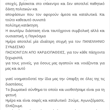
εποχές, βρίσκεται στο επίκεντρο και δεν αποτελεί παθητικό
δέκτη πολιτικών και
αποφάσεων που τον αφορούν άμεσα και καταλυτικά. Και
τούτο καθεαυτό συνιστά
πολύτιμη κατάκτηση.
Η ανωτέρω διάσταση είναι ταυτόχρονα συμβολική αλλά και
ουσιαστική, η Παγκόσμια
Ημέρα αποτελεί μία ιδιαίτερη στιγμή για τον ΠΑΝΕΛΛΗΝΙΟ
ΣΥΝΔΕΣΜΟ
ΠΑΣΧΟΝΤΩΝ ΑΠΟ ΚΑΡΔΙΟΠΑΘΕΙΕΣ, για τον κάθε πάσχοντα
ξεχωριστά,
για τους γονείς, για όσους μας αγαπούν και νοιάζονται για
μας και αυτό
γιατί νοηματοδοτεί την ίδια μας την ύπαρξη σε όλες της τις
διαστάσεις.
Τα βιωματικό σύνθημα το οποίο και υιοθετήσαμε είναι για τη
φετινή
Ημέρα και είναι σαφές και καταλυτικό: Ζούμε, Αγωνιζόμαστε,
Ελπίζουμε.