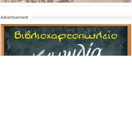
Advertisement
Advertisement